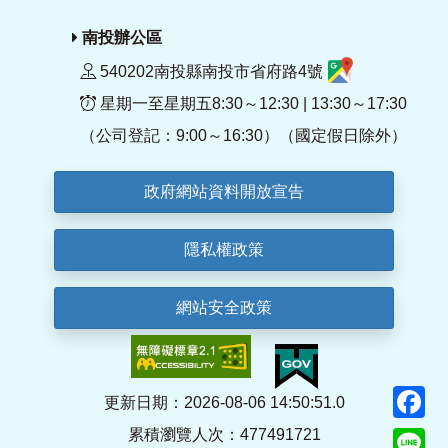
南投辦公區
540202南投縣南投市省府路4號
星期一至星期五8:30～12:30 | 13:30～17:30
（公司登記：9:00～16:30）（國定假日除外）
政府網站資料開放宣告
隱私權政策
網站安全政策
F
更新日期：2026-08-06 14:50:51.0
累積瀏覽人次：477491721
Li