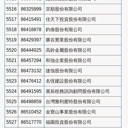
5516
86325999
亘順股份有限公司
5517
86415491
佳天下投資股份有限公司
5518
86418878
鈞偉股份有限公司
5519
86429397
勝谷實業股份有限公司
5520
86444025
高鈴金屬股份有限公司
5521
86457294
和強企業股份有限公司
5522
86473132
捷強股份有限公司
5523
86476412
名恆建設股份有限公司
5524
86491595
展辰稅務諮詢顧問股份有限公司
5525
86498859
台灣雅利蜜特股份有限公司
5526
86510452
金寶山事業股份有限公司
5527
86517770
福園投資股份有限公司