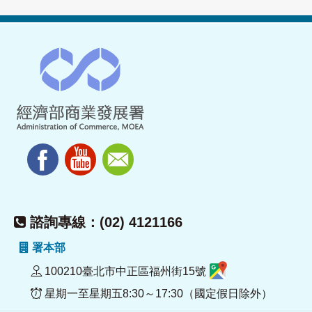
諮詢專線：(02) 4121166
署本部
100210臺北市中正區福州街15號
星期一至星期五8:30～17:30（國定假日除外）