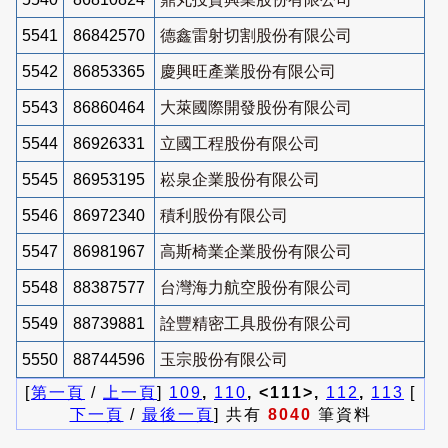
5541
86842570
德鑫雷射切割股份有限公司
5542
86853365
慶興旺產業股份有限公司
5543
86860464
大萊國際開發股份有限公司
5544
86926331
立國工程股份有限公司
5545
86953195
崧泉企業股份有限公司
5546
86972340
積利股份有限公司
5547
86981967
高斯椅業企業股份有限公司
5548
88387577
台灣海力航空股份有限公司
5549
88739881
詮豐精密工具股份有限公司
5550
88744596
玉宗股份有限公司
[
第一頁
/
上一頁
]
109
,
110
, <111>,
112
,
113
[
下一頁
/
最後一頁
] 共有
8040
筆資料