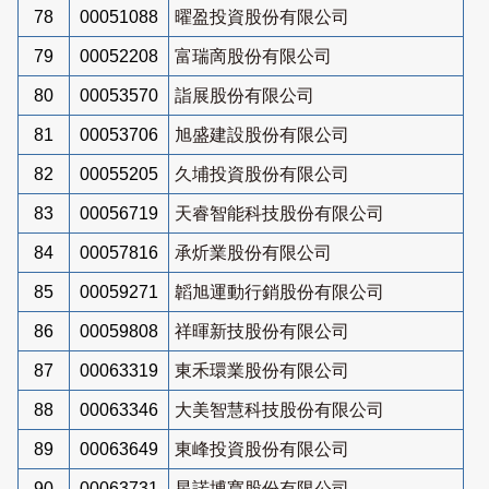
78
00051088
曜盈投資股份有限公司
79
00052208
富瑞啇股份有限公司
80
00053570
詣展股份有限公司
81
00053706
旭盛建設股份有限公司
82
00055205
久埔投資股份有限公司
83
00056719
天睿智能科技股份有限公司
84
00057816
承炘業股份有限公司
85
00059271
韜旭運動行銷股份有限公司
86
00059808
祥暉新技股份有限公司
87
00063319
東禾環業股份有限公司
88
00063346
大美智慧科技股份有限公司
89
00063649
東峰投資股份有限公司
90
00063731
星諾博寬股份有限公司