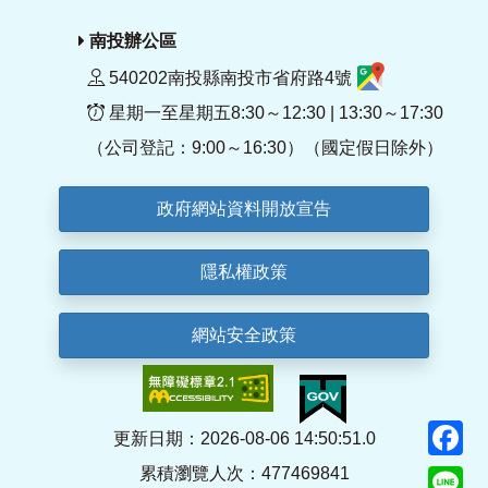
南投辦公區
540202南投縣南投市省府路4號
星期一至星期五8:30～12:30 | 13:30～17:30
（公司登記：9:00～16:30）（國定假日除外）
政府網站資料開放宣告
隱私權政策
網站安全政策
F
更新日期：2026-08-06 14:50:51.0
累積瀏覽人次：477469841
Li