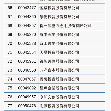
66
00042477
恆威投資股份有限公司
67
00044860
景億投資股份有限公司
68
00044897
得一流壓力應用股份有限公司
69
00045220
爾本興業股份有限公司
70
00045328
京田實業股份有限公司
71
00045354
天璽投資股份有限公司
72
00045951
鋭智數位股份有限公司
73
00046558
藍洋資本股份有限公司
74
00047867
優恆投資股份有限公司
75
00049892
昱翔企業股份有限公司
76
00049957
嶼和文創股份有限公司
77
00050476
恩薇投資股份有限公司