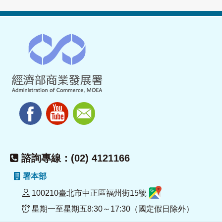
諮詢專線：(02) 4121166
署本部
100210臺北市中正區福州街15號
星期一至星期五8:30～17:30（國定假日除外）