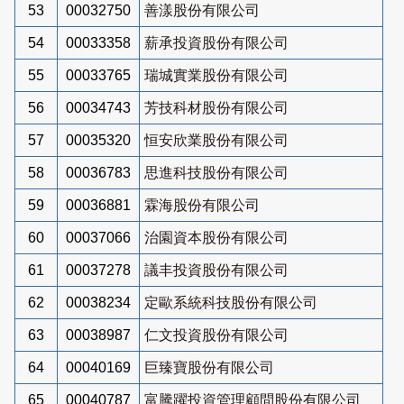
53
00032750
善漾股份有限公司
54
00033358
薪承投資股份有限公司
55
00033765
瑞城實業股份有限公司
56
00034743
芳技科材股份有限公司
57
00035320
恒安欣業股份有限公司
58
00036783
思進科技股份有限公司
59
00036881
霖海股份有限公司
60
00037066
治園資本股份有限公司
61
00037278
議丰投資股份有限公司
62
00038234
定歐系統科技股份有限公司
63
00038987
仁文投資股份有限公司
64
00040169
巨臻寶股份有限公司
65
00040787
富騰躍投資管理顧問股份有限公司