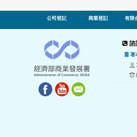
公司登記
商業登記
有限
諮詢