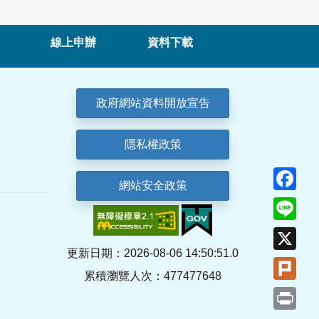
線上申辦
資料下載
政府網站資料開放宣告
隱私權政策
Fa
網站安全政策
Lin
X
更新日期：2026-08-06 14:50:51.0
Plu
累積瀏覽人次：477477648
Pri