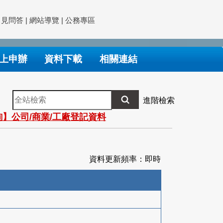
常見問答
|
網站導覽
|
公務專區
上申辦
資料下載
相關連結
全
進階檢索
站
】公司/商業/工廠登記資料
檢
索
資料更新頻率：即時