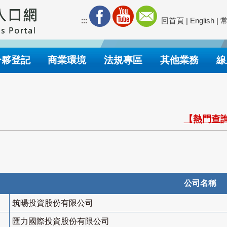
:::
回首頁
|
English
|
合夥登記
商業環境
法規專區
其他業務
線
【熱門查詢
公司名稱
筑暘投資股份有限公司
匯力國際投資股份有限公司