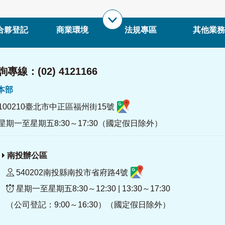
合夥登記
商業環境
法規專區
其他業務
專線：(02) 4121166
署本部
100210臺北市中正區福州街15號
星期一至星期五8:30～17:30（國定假日除外）
南投辦公區
540202南投縣南投市省府路4號
星期一至星期五8:30～12:30 | 13:30～17:30
（公司登記：9:00～16:30）（國定假日除外）