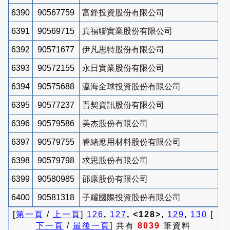
6390
90567759
富鋒投資股份有限公司
6391
90569715
真福聯實業股份有限公司
6392
90571677
伊凡思特股份有限公司
6393
90572155
永日實業股份有限公司
6394
90575688
瀛海全球投資股份有限公司
6395
90577237
吾契資訊股份有限公司
6396
90579586
美杰股份有限公司
6397
90579755
睿緒應用材料股份有限公司
6398
90579798
求思股份有限公司
6399
90580985
邵康股份有限公司
6400
90581318
子耀國際投資股份有限公司
[
第一頁
/
上一頁
]
126
,
127
, <128>,
129
,
130
[
下一頁
/
最後一頁
] 共有
8039
筆資料