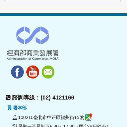
諮詢專線：(02) 4121166
署本部
100210臺北市中正區福州街15號
星期一至星期五8:30～17:30（國定假日除外）