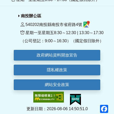
南投辦公區
540202南投縣南投市省府路4號
星期一至星期五8:30～12:30 | 13:30～17:30
（公司登記：9:00～16:30）（國定假日除外）
政府網站資料開放宣告
隱私權政策
網站安全政策
F
更新日期：2026-08-06 14:50:51.0