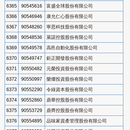
6365
90545616
富盛全球股份有限公司
6366
90546946
康允仁心股份有限公司
6367
90548260
寧思科技股份有限公司
6368
90548536
萊諾控股股份有限公司
6369
90549578
高邑自動化股份有限公司
6370
90549747
鉅正開發股份有限公司
6371
90550482
元榮投資股份有限公司
6372
90550997
樂燦投資股份有限公司
6373
90552290
令綠資本股份有限公司
6374
90552860
鼎華控股股份有限公司
6375
90553729
鼎齊控股股份有限公司
6376
90554895
品味家資產管理股份有限公司