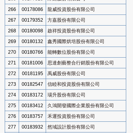
266
00178086
龍威投資股份有限公司
267
00179352
方嘉股份有限公司
268
00180098
啟祥投資股份有限公司
269
00180132
鑫秀國際烘培股份有限公司
270
00180766
能轉數位股份有限公司
271
00181006
思達創藝整合行銷股份有限公司
272
00181195
禹威股份有限公司
273
00182547
信睦和投資股份有限公司
274
00183172
瑒升股份有限公司
275
00183412
久鴻開發國際企業股份有限公司
276
00183757
禾運投資股份有限公司
277
00183932
然域設計股份有限公司