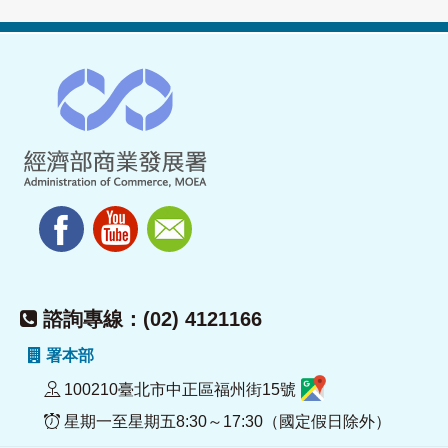
諮詢專線：(02) 4121166
署本部
100210臺北市中正區福州街15號
星期一至星期五8:30～17:30（國定假日除外）