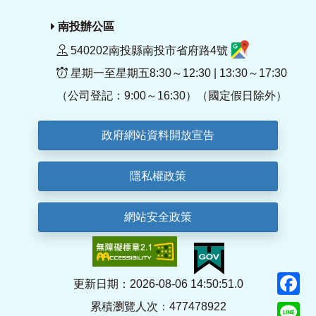
南投辦公區
540202南投縣南投市省府路4號
星期一至星期五8:30～12:30 | 13:30～17:30
（公司登記：9:00～16:30）（國定假日除外）
政府網站資料開放宣告
隱私權政策
網站安全政策
F
更新日期：2026-08-06 14:50:51.0
累積瀏覽人次：477478922
Li