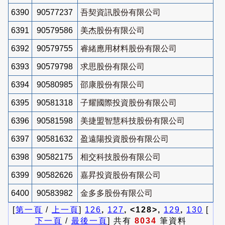
6390
90577237
吾契資訊股份有限公司
6391
90579586
美杰股份有限公司
6392
90579755
睿緒應用材料股份有限公司
6393
90579798
求思股份有限公司
6394
90580985
邵康股份有限公司
6395
90581318
子耀國際投資股份有限公司
6396
90581598
美捷盟智慧科技股份有限公司
6397
90581632
盈遠陽投資股份有限公司
6398
90582175
相交科技股份有限公司
6399
90582626
嘉昇投資股份有限公司
6400
90583982
金多多股份有限公司
[
第一頁
/
上一頁
]
126
,
127
, <128>,
129
,
130
[
下一頁
/
最後一頁
] 共有
8034
筆資料