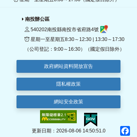
南投辦公區
540202南投縣南投市省府路4號
星期一至星期五8:30～12:30 | 13:30～17:30
（公司登記：9:00～16:30）（國定假日除外）
政府網站資料開放宣告
隱私權政策
網站安全政策
F
更新日期：2026-08-06 14:50:51.0