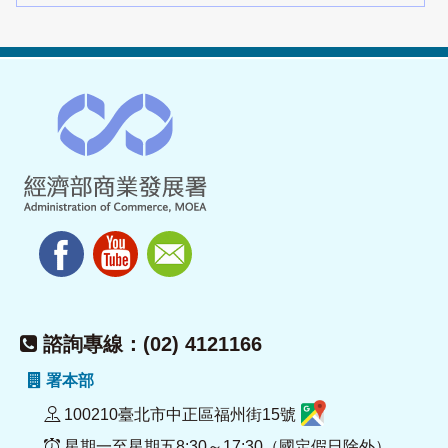
諮詢專線：(02) 4121166
署本部
100210臺北市中正區福州街15號
星期一至星期五8:30～17:30（國定假日除外）