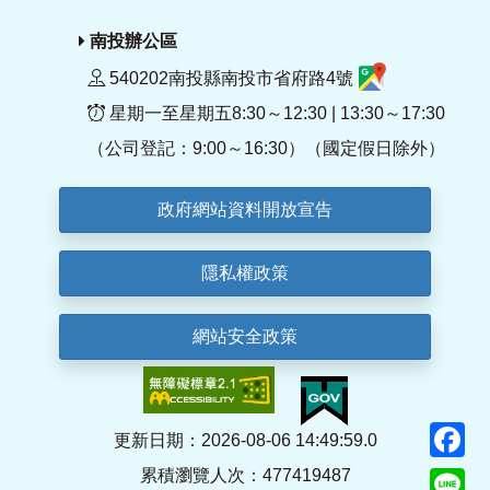
南投辦公區
540202南投縣南投市省府路4號
星期一至星期五8:30～12:30 | 13:30～17:30
（公司登記：9:00～16:30）（國定假日除外）
政府網站資料開放宣告
隱私權政策
網站安全政策
F
更新日期：2026-08-06 14:49:59.0
累積瀏覽人次：477419487
Li