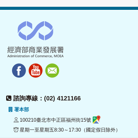
諮詢專線：(02) 4121166
署本部
100210臺北市中正區福州街15號
星期一至星期五8:30～17:30（國定假日除外）