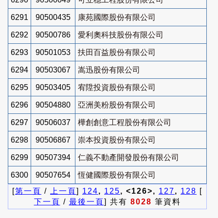
6291
90500435
康苑國際股份有限公司
6292
90500786
愛利奧科技股份有限公司
6293
90501053
扶田百益股份有限公司
6294
90503067
嵩迅股份有限公司
6295
90503405
宥陞投資股份有限公司
6296
90504880
亞洲美粉股份有限公司
6297
90506037
樺創創意工程股份有限公司
6298
90506867
崇本投資股份有限公司
6299
90507394
仁義不動產開發股份有限公司
6300
90507654
恆健國際股份有限公司
[
第一頁
/
上一頁
]
124
,
125
, <126>,
127
,
128
[
下一頁
/
最後一頁
] 共有
8028
筆資料