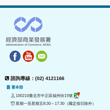
諮詢專線：(02) 4121166
署本部
100210臺北市中正區福州街15號
星期一至星期五8:30～17:30（國定假日除外）