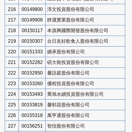
216
00149800
淳文投資股份有限公司
217
00149908
靜晟實業股份有限公司
218
00150117
本源興國際開發股份有限公司
219
00150307
台日友好飲食人股份有限公司
220
00151333
續承股份有限公司
221
00152282
碩大衛投資股份有限公司
222
00152950
馨語庭股份有限公司
223
00153260
優程投資股份有限公司
224
00153493
喬旭永續投資股份有限公司
225
00153819
馨郁昌股份有限公司
226
00155318
萬亨通股份有限公司
227
00156251
智信股份有限公司