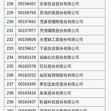
228
00156457
至善投資股份有限公司
229
00156793
景鴻控股股份有限公司
230
00157842
雪森香國際股份有限公司
231
00157977
梵博國際股份有限公司
232
00158928
永豐銘工業股份有限公司
233
00159617
于嘉投資股份有限公司
234
00162129
福春紀念股份有限公司
235
00162578
巨壯股份有限公司
236
00163252
福至寵寶物股份有限公司
237
00163345
夢想盃創意股份有限公司
238
00163416
家真股份有限公司
239
00163437
昕越科技股份有限公司
240
00163909
灝崴科技文教股份有限公司