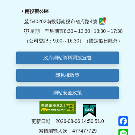
南投辦公區
540202南投縣南投市省府路4號
星期一至星期五8:30～12:30 | 13:30～17:30
（公司登記：9:00～16:30）（國定假日除外）
政府網站資料開放宣告
隱私權政策
網站安全政策
F
更新日期：2026-08-06 14:50:51.0
累積瀏覽人次：477477729
Li