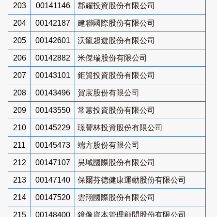
203
00141146
郡耀投資股份有限公司
204
00142187
建聯國際股份有限公司
205
00142601
沃龍超遊股份有限公司
206
00142882
米傑瑞股份有限公司
207
00143101
鉅貿投資股份有限公司
208
00143496
賀宸股份有限公司
209
00143550
常蕙投資股份有限公司
210
00145229
璟豐林投資股份有限公司
211
00145473
端方股份有限公司
212
00147107
昊域國際股份有限公司
213
00147140
保爾芬德健康運動股份有限公司
214
00147520
雲翔國際股份有限公司
215
00148400
鏡像資本管理顧問股份有限公司