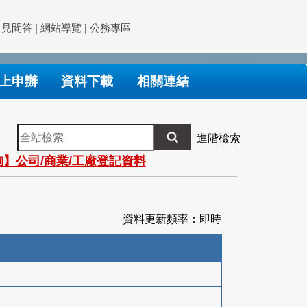
常見問答
|
網站導覽
|
公務專區
上申辦
資料下載
相關連結
全
進階檢索
站
】公司/商業/工廠登記資料
檢
索
資料更新頻率：即時