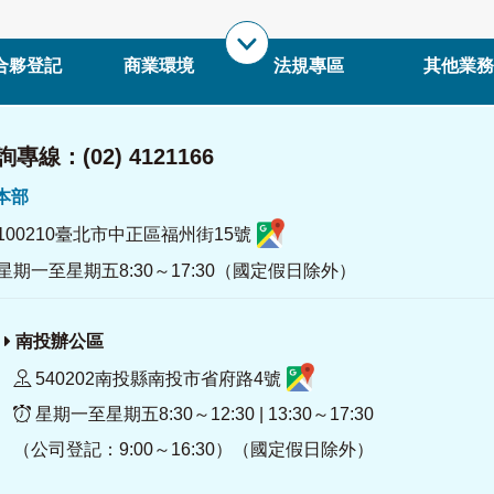
合夥登記
商業環境
法規專區
其他業務
專線：(02) 4121166
署本部
100210臺北市中正區福州街15號
星期一至星期五8:30～17:30（國定假日除外）
南投辦公區
540202南投縣南投市省府路4號
星期一至星期五8:30～12:30 | 13:30～17:30
（公司登記：9:00～16:30）（國定假日除外）