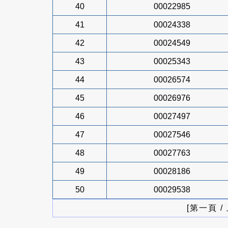
40
00022985
41
00024338
42
00024549
43
00025343
44
00026574
45
00026976
46
00027497
47
00027546
48
00027763
49
00028186
50
00029538
[第一頁 /