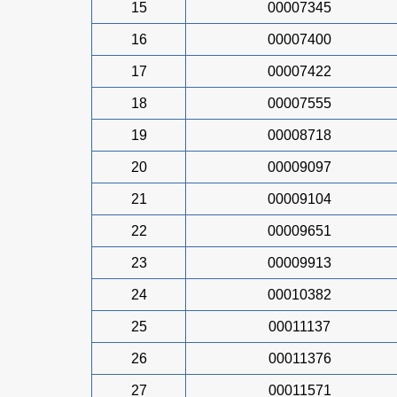
15
00007345
16
00007400
17
00007422
18
00007555
19
00008718
20
00009097
21
00009104
22
00009651
23
00009913
24
00010382
25
00011137
26
00011376
27
00011571