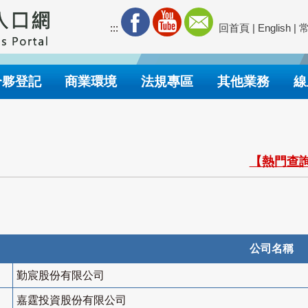
:::
回首頁
|
English
|
合夥登記
商業環境
法規專區
其他業務
線
【熱門查詢
公司名稱
勤宸股份有限公司
嘉霆投資股份有限公司