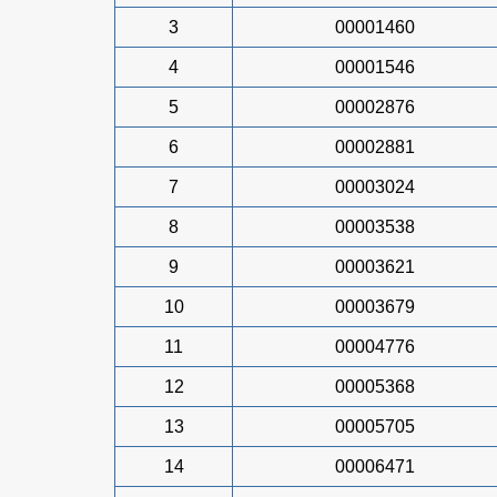
3
00001460
4
00001546
5
00002876
6
00002881
7
00003024
8
00003538
9
00003621
10
00003679
11
00004776
12
00005368
13
00005705
14
00006471