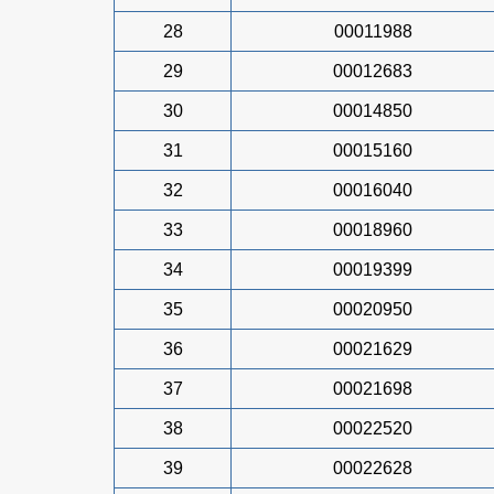
28
00011988
29
00012683
30
00014850
31
00015160
32
00016040
33
00018960
34
00019399
35
00020950
36
00021629
37
00021698
38
00022520
39
00022628