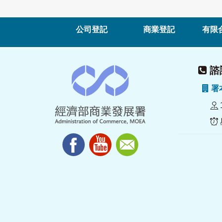
公司登記
商業登記
有限
諮詢