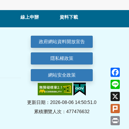
線上申辦
資料下載
政府網站資料開放宣告
隱私權政策
Fa
網站安全政策
Lin
X
更新日期：2026-08-06 14:50:51.0
Plu
累積瀏覽人次：477476632
Pri