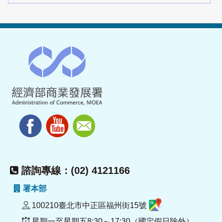
諮詢專線：(02) 4121166
署本部
100210臺北市中正區福州街15號
星期一至星期五8:30～17:30（國定假日除外）