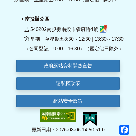
南投辦公區
540202南投縣南投市省府路4號
星期一至星期五8:30～12:30 | 13:30～17:30
（公司登記：9:00～16:30）（國定假日除外）
政府網站資料開放宣告
隱私權政策
網站安全政策
F
更新日期：2026-08-06 14:50:51.0