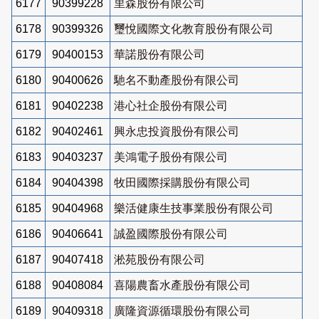
6177
90399228
里森股份有限公司
6178
90399326
璽悅國際文化教育股份有限公司
6179
90400153
華諾股份有限公司
6180
90400626
馳名不動產股份有限公司
6181
90402238
港心社企股份有限公司
6182
90402461
興永忠投資股份有限公司
6183
90403237
美鴻電子股份有限公司
6184
90404398
牧田國際採購股份有限公司
6185
90404968
樂活健康生技事業股份有限公司
6186
90406641
誠盈國際股份有限公司
6187
90407418
淞苑股份有限公司
6188
90408084
喜陽農畜水產股份有限公司
6189
90409318
廣隆資源循環股份有限公司