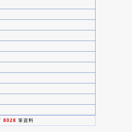
有
8028
筆資料