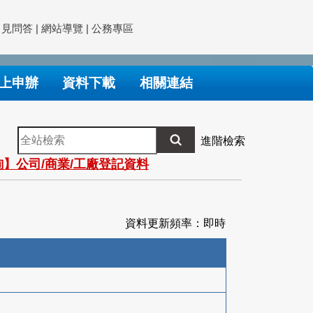
常見問答
|
網站導覽
|
公務專區
上申辦
資料下載
相關連結
全
進階檢索
站
】公司/商業/工廠登記資料
檢
索
資料更新頻率：即時