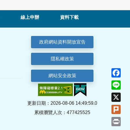
線上申辦
資料下載
政府網站資料開放宣告
隱私權政策
Fa
網站安全政策
Lin
X
更新日期：2026-08-06 14:49:59.0
Plu
累積瀏覽人次：477425525
Pri