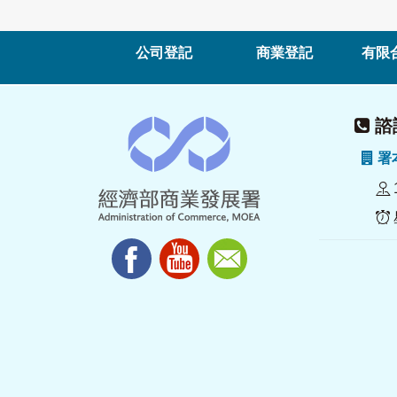
公司登記
商業登記
有限
諮詢