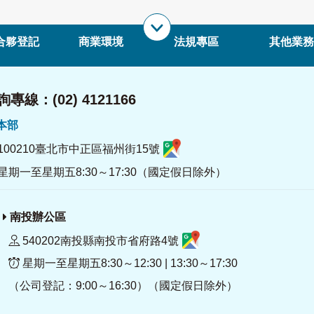
合夥登記
商業環境
法規專區
其他業務
專線：(02) 4121166
署本部
100210臺北市中正區福州街15號
星期一至星期五8:30～17:30（國定假日除外）
南投辦公區
540202南投縣南投市省府路4號
星期一至星期五8:30～12:30 | 13:30～17:30
（公司登記：9:00～16:30）（國定假日除外）