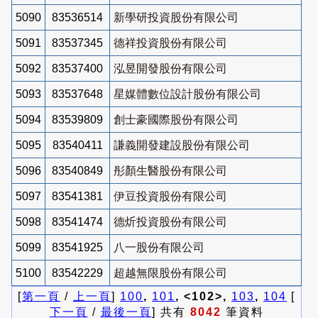
5090
83536514
新學研投資股份有限公司
5091
83537345
德祥投資股份有限公司
5092
83537400
泓昱開發股份有限公司
5093
83537648
星媒體數位設計股份有限公司
5094
83539809
創士豪國際股份有限公司
5095
83540411
謙義開發建設股份有限公司
5096
83540849
彤顏生醫股份有限公司
5097
83541381
伊豆投資股份有限公司
5098
83541474
德炘投資股份有限公司
5099
83541925
八一股份有限公司
5100
83542229
超越無限股份有限公司
[
第一頁
/
上一頁
]
100
,
101
, <102>,
103
,
104
[
下一頁
/
最後一頁
] 共有
8042
筆資料