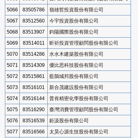
5066
83505786
嶺雄哲投資股份有限公司
5067
83512560
今宇投資股份有限公司
5068
83513907
鈞陽國際股份有限公司
5069
83514011
昕祈投資管理顧問股份有限公司
5070
83514286
水水木建築股份有限公司
5071
83514309
優比思科技股份有限公司
5072
83515861
藍鵲城邦股份有限公司
5073
83516101
新合茂建設股份有限公司
5074
83516144
普肯精密化學股份有限公司
5075
83516290
臺灣消費管理顧問股份有限公司
5076
83516539
鉅汲股份有限公司
5077
83516566
太昊心源生技股份有限公司