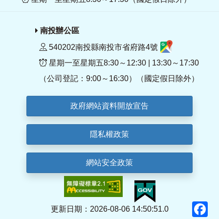
南投辦公區
540202南投縣南投市省府路4號
星期一至星期五8:30～12:30 | 13:30～17:30
（公司登記：9:00～16:30）（國定假日除外）
政府網站資料開放宣告
隱私權政策
網站安全政策
F
更新日期：2026-08-06 14:50:51.0