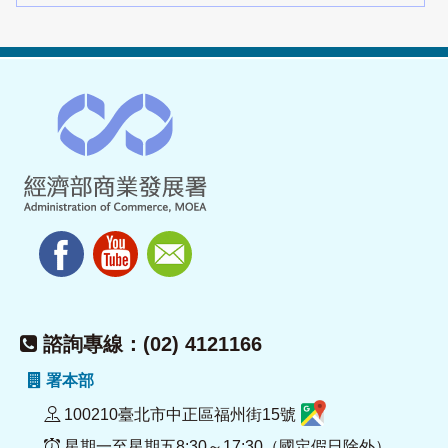
諮詢專線：(02) 4121166
署本部
100210臺北市中正區福州街15號
星期一至星期五8:30～17:30（國定假日除外）