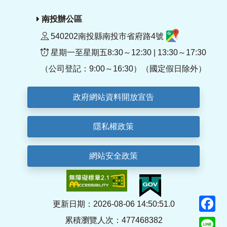
南投辦公區
540202南投縣南投市省府路4號
星期一至星期五8:30～12:30 | 13:30～17:30
（公司登記：9:00～16:30）（國定假日除外）
政府網站資料開放宣告
隱私權政策
網站安全政策
F
更新日期：2026-08-06 14:50:51.0
累積瀏覽人次：477468382
Li