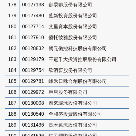
178
00127138
創易聊股份有限公司
179
00127480
藍新投資股份有限公司
180
00127714
艾里資本股份有限公司
181
00127910
優托彼雅股份有限公司
182
00128832
騰元儀控科技股份有限公司
183
00129179
王冠千大投資控股股份有限公司
184
00129754
镹酒窖股份有限公司
185
00129781
峰禾日秝合創股份有限公司
186
00129972
臣唐股份有限公司
187
00130008
泰來環球股份有限公司
188
00130540
全和盛投資股份有限公司
189
00131436
長禾遠流股份有限公司
190
00131626
鋕民國際股份有限公司