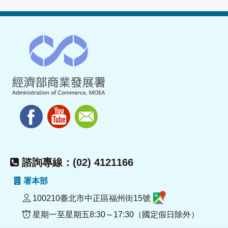
諮詢專線：(02) 4121166
署本部
100210臺北市中正區福州街15號
星期一至星期五8:30～17:30（國定假日除外）