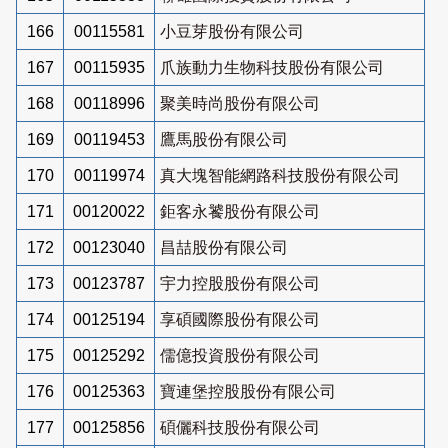
166
00115581
小豆芽股份有限公司
167
00115935
爪族動力生物科技股份有限公司
168
00118996
聚美時尚股份有限公司
169
00119453
鷹馬股份有限公司
170
00119974
真大塊智能網路科技股份有限公司
171
00120022
鉅客永饕股份有限公司
172
00123040
昌喆股份有限公司
173
00123787
宇力控股股份有限公司
174
00125194
享碩國際股份有限公司
175
00125292
儒億投資股份有限公司
176
00125363
寶連堡控股股份有限公司
177
00125856
碩儷科技股份有限公司