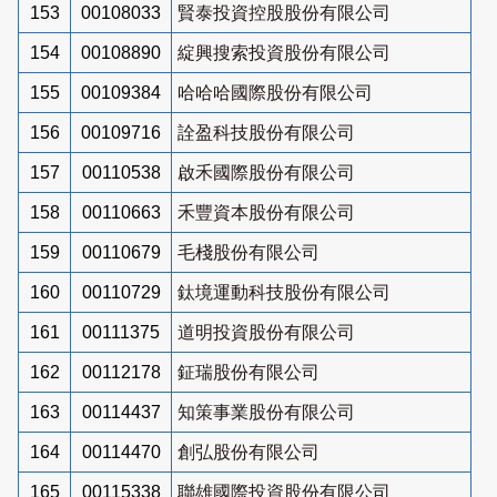
153
00108033
賢泰投資控股股份有限公司
154
00108890
綻興搜索投資股份有限公司
155
00109384
哈哈哈國際股份有限公司
156
00109716
詮盈科技股份有限公司
157
00110538
啟禾國際股份有限公司
158
00110663
禾豐資本股份有限公司
159
00110679
毛棧股份有限公司
160
00110729
鈦境運動科技股份有限公司
161
00111375
道明投資股份有限公司
162
00112178
鉦瑞股份有限公司
163
00114437
知策事業股份有限公司
164
00114470
創弘股份有限公司
165
00115338
聯雄國際投資股份有限公司