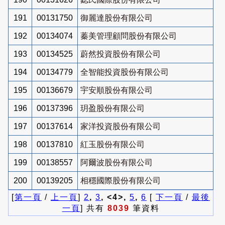
191
00131750
御麗達股份有限公司
192
00134074
蓁美管理顧問股份有限公司
193
00134525
蔚然投資股份有限公司
194
00134779
全智能投資股份有限公司
195
00136679
宇安順股份有限公司
196
00137396
玥盈股份有限公司
197
00137614
家洋投資股份有限公司
198
00137810
紅玉股份有限公司
199
00138557
阿爾波股份有限公司
200
00139205
相穩國際股份有限公司
[
第一頁
/
上一頁
]
2
,
3
, <4>,
5
,
6
[
下一頁
/
最後
一頁
] 共有
8039
筆資料