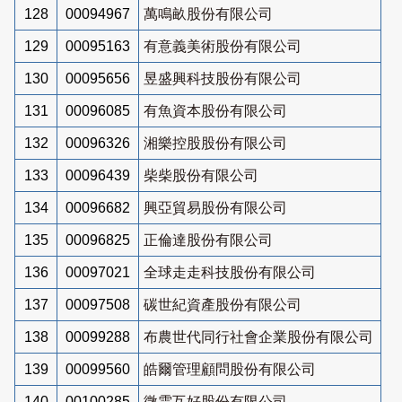
128
00094967
萬鳴畝股份有限公司
129
00095163
有意義美術股份有限公司
130
00095656
昱盛興科技股份有限公司
131
00096085
有魚資本股份有限公司
132
00096326
湘樂控股股份有限公司
133
00096439
柴柴股份有限公司
134
00096682
興亞貿易股份有限公司
135
00096825
正倫達股份有限公司
136
00097021
全球走走科技股份有限公司
137
00097508
碳世紀資產股份有限公司
138
00099288
布農世代同行社會企業股份有限公司
139
00099560
皓爾管理顧問股份有限公司
140
00100285
微雲互好股份有限公司