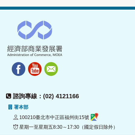
諮詢專線：(02) 4121166
署本部
100210臺北市中正區福州街15號
星期一至星期五8:30～17:30（國定假日除外）