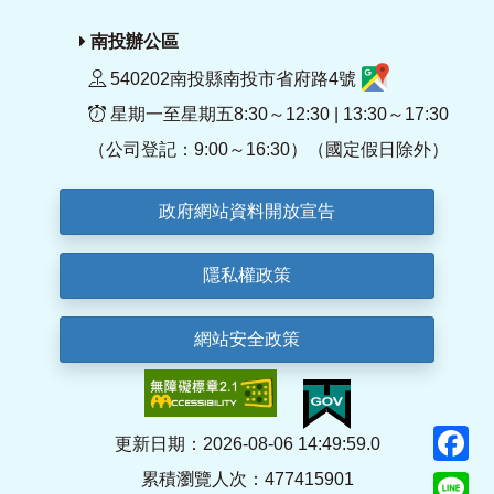
南投辦公區
540202南投縣南投市省府路4號
星期一至星期五8:30～12:30 | 13:30～17:30
（公司登記：9:00～16:30）（國定假日除外）
政府網站資料開放宣告
隱私權政策
網站安全政策
F
更新日期：2026-08-06 14:49:59.0
累積瀏覽人次：477415901
Li