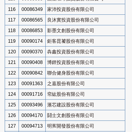
116
00086349
家沛投資股份有限公司
117
00086565
良沐實投資股份有限公司
118
00086853
影墨文創股份有限公司
119
00090174
鉅客昆饕股份有限公司
120
00090370
犇鑫投資股份有限公司
121
00090408
博鋰投資股份有限公司
122
00090842
聯合健身股份有限公司
123
00091363
之嘉股份有限公司
124
00091716
帟紘股份有限公司
125
00093496
滙芯建設股份有限公司
126
00094170
鬪士文創股份有限公司
127
00094713
明寯開發股份有限公司