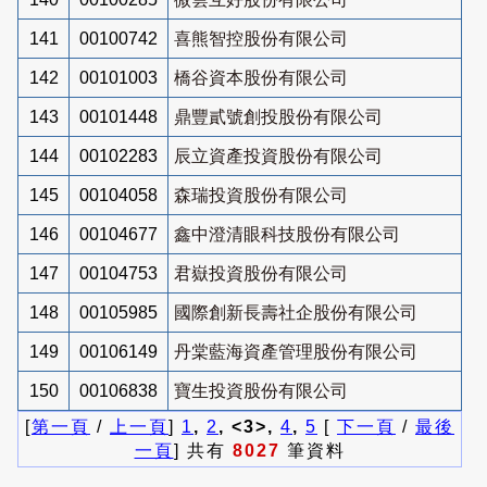
141
00100742
喜熊智控股份有限公司
142
00101003
橋谷資本股份有限公司
143
00101448
鼎豐貳號創投股份有限公司
144
00102283
辰立資產投資股份有限公司
145
00104058
森瑞投資股份有限公司
146
00104677
鑫中澄清眼科技股份有限公司
147
00104753
君嶽投資股份有限公司
148
00105985
國際創新長壽社企股份有限公司
149
00106149
丹棠藍海資產管理股份有限公司
150
00106838
寶生投資股份有限公司
[
第一頁
/
上一頁
]
1
,
2
, <3>,
4
,
5
[
下一頁
/
最後
一頁
] 共有
8027
筆資料