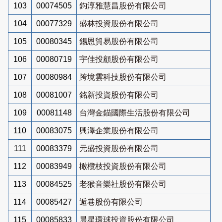
103
00074505
鈞淳雅慧昌股份有限公司
104
00077329
盛林投資股份有限公司
105
00080345
錫恩貿易股份有限公司
106
00080719
宇佳投顧股份有限公司
107
00080984
跨境雲科技股份有限公司
108
00081007
銘新投資股份有限公司
109
00081148
台灣金錨國際生活股份有限公司
110
00083075
興澤企業股份有限公司
111
00083379
元盛投資股份有限公司
112
00083949
橄欖枝投資股份有限公司
113
00084525
老猴音樂社股份有限公司
114
00085427
逅巷股份有限公司
115
00085833
晨星環球投資股份有限公司