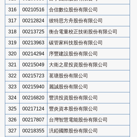
316
00210516
合信數位股份有限公司
317
00212824
彼特思方舟股份有限公司
318
00213725
衡合電量校正技術股份有限公司
319
00213963
碳管家科技股份有限公司
320
00214294
序豐建設股份有限公司
321
00215049
大衛之星投資股份有限公司
322
00215723
茗瑭股份有限公司
323
00215940
麗誠股份有限公司
324
00216820
豐洪投資股份有限公司
325
00217124
豐炎資本股份有限公司
326
00217807
台灣智慧電能股份有限公司
327
00218355
汎錏國際股份有限公司