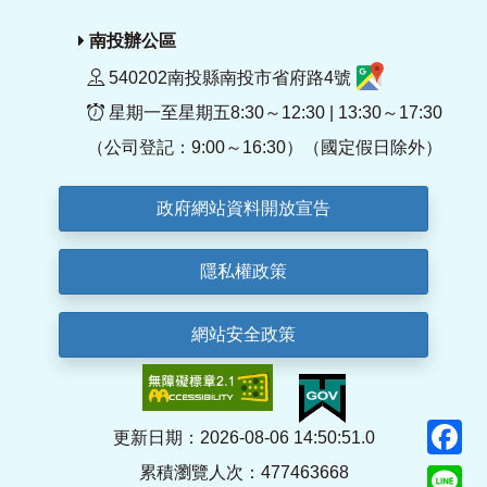
南投辦公區
540202南投縣南投市省府路4號
星期一至星期五8:30～12:30 | 13:30～17:30
（公司登記：9:00～16:30）（國定假日除外）
政府網站資料開放宣告
隱私權政策
網站安全政策
F
更新日期：2026-08-06 14:50:51.0
累積瀏覽人次：477463668
Li