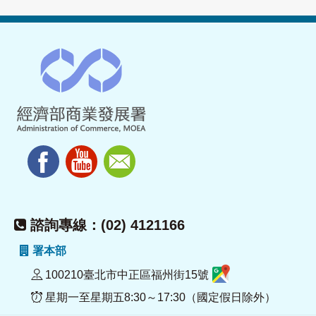
諮詢專線：(02) 4121166
署本部
100210臺北市中正區福州街15號
星期一至星期五8:30～17:30（國定假日除外）