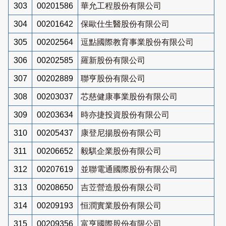
303
00201586
華允工程股份有限公司
304
00201642
保歐仕生醫股份有限公司
305
00202564
逗點國際教育事業股份有限公司
306
00202585
羅新股份有限公司
307
00202889
聯亨股份有限公司
308
00203037
芯慈健康事業股份有限公司
309
00203634
時亦捷投資股份有限公司
310
00205437
康登尼揚股份有限公司
311
00206652
毅騏企業股份有限公司
312
00207619
並聯電通國際股份有限公司
313
00208650
吉苙營造股份有限公司
314
00209193
恒潤實業股份有限公司
315
00209356
富亨國際股份有限公司