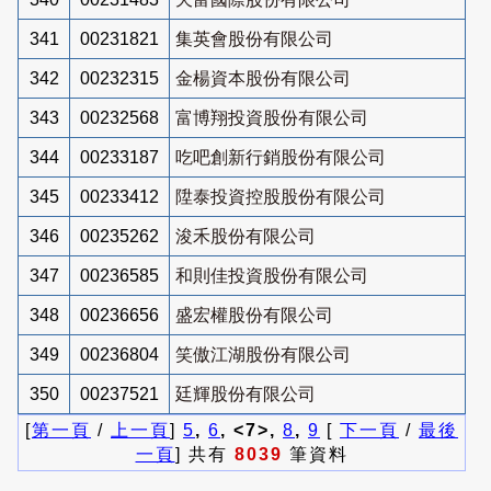
341
00231821
集英會股份有限公司
342
00232315
金楊資本股份有限公司
343
00232568
富博翔投資股份有限公司
344
00233187
吃吧創新行銷股份有限公司
345
00233412
陞泰投資控股股份有限公司
346
00235262
浚禾股份有限公司
347
00236585
和則佳投資股份有限公司
348
00236656
盛宏權股份有限公司
349
00236804
笑傲江湖股份有限公司
350
00237521
廷輝股份有限公司
[
第一頁
/
上一頁
]
5
,
6
, <7>,
8
,
9
[
下一頁
/
最後
一頁
] 共有
8039
筆資料