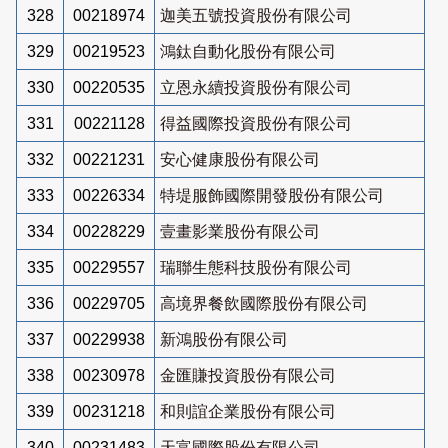
328
00218974
迦美五號投資股份有限公司
329
00219523
鴻鈦自動化股份有限公司
330
00220535
立恩永續投資股份有限公司
331
00221128
得益國際投資股份有限公司
332
00221231
安心健康股份有限公司
333
00226334
特堤服飾國際開發股份有限公司
334
00228229
壹畫影業股份有限公司
335
00229557
瑞聯生態科技股份有限公司
336
00229705
高境界餐飲國際股份有限公司
337
00229938
新鴻股份有限公司
338
00230978
金匯賺投資股份有限公司
339
00231218
和則誼企業股份有限公司
340
00231483
天富國際股份有限公司