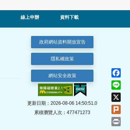
線上申辦
資料下載
政府網站資料開放宣告
隱私權政策
Fa
網站安全政策
Lin
X
更新日期：2026-08-06 14:50:51.0
Plu
累積瀏覽人次：477471273
Pri