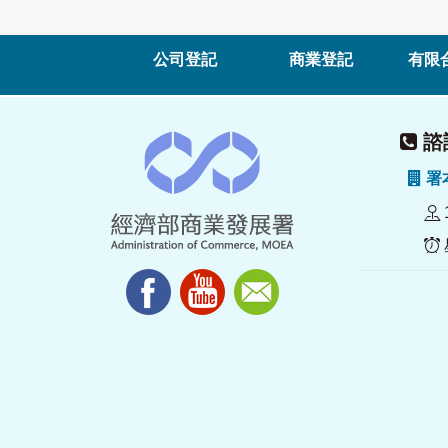
公司登記
商業登記
有限
諮詢