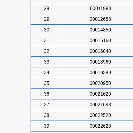
28
00011988
29
00012683
30
00014850
31
00015160
32
00016040
33
00018960
34
00019399
35
00020950
36
00021629
37
00021698
38
00022520
39
00022628