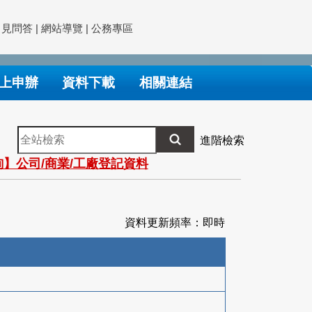
常見問答
|
網站導覽
|
公務專區
上申辦
資料下載
相關連結
全
進階檢索
站
】公司/商業/工廠登記資料
檢
索
資料更新頻率：即時