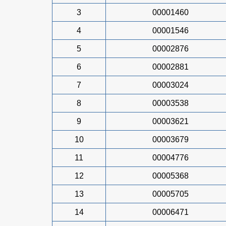
3
00001460
4
00001546
5
00002876
6
00002881
7
00003024
8
00003538
9
00003621
10
00003679
11
00004776
12
00005368
13
00005705
14
00006471