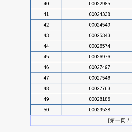
40
00022985
41
00024338
42
00024549
43
00025343
44
00026574
45
00026976
46
00027497
47
00027546
48
00027763
49
00028186
50
00029538
[第一頁 /