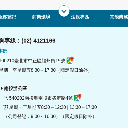
合夥登記
商業環境
法規專區
其他業務
專線：(02) 4121166
署本部
100210臺北市中正區福州街15號
星期一至星期五8:30～17:30（國定假日除外）
南投辦公區
540202南投縣南投市省府路4號
星期一至星期五8:30～12:30 | 13:30～17:30
（公司登記：9:00～16:30）（國定假日除外）