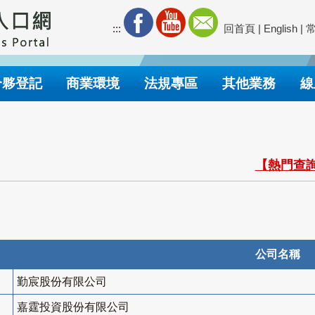
:::
回首頁
|
English
|
合夥登記
商業環境
法規專區
其他業務
線
【熱門查詢
公司名稱
勤宸股份有限公司
嘉霆投資股份有限公司