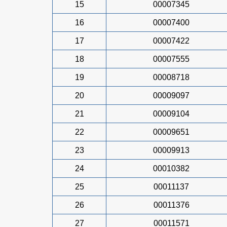
15
00007345
16
00007400
17
00007422
18
00007555
19
00008718
20
00009097
21
00009104
22
00009651
23
00009913
24
00010382
25
00011137
26
00011376
27
00011571