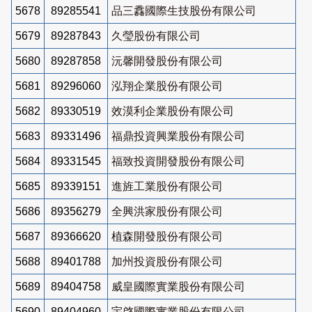
5678
89285541
品三馫國際生技股份有限公司
5679
89287843
久瑩股份有限公司
5680
89287858
沅馨開發股份有限公司
5681
89296060
泓翔企業股份有限公司
5682
89330519
效漠利企業股份有限公司
5683
89331496
福鼎投資興業股份有限公司
5684
89331545
福致投資開發股份有限公司
5685
89339151
進旌工業股份有限公司
5686
89356279
全興洪家股份有限公司
5687
89366620
植森開發股份有限公司
5688
89401788
加州投資股份有限公司
5689
89404758
威皇國際實業股份有限公司
5690
89404960
宇啓國際實業股份有限公司