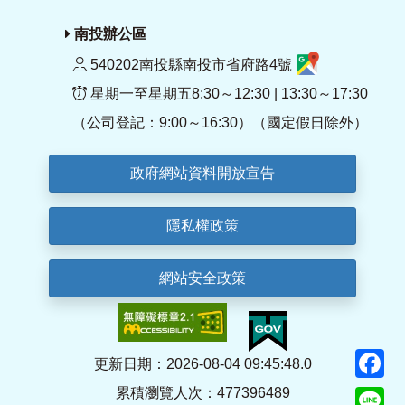
南投辦公區
540202南投縣南投市省府路4號
星期一至星期五8:30～12:30 | 13:30～17:30
（公司登記：9:00～16:30）（國定假日除外）
政府網站資料開放宣告
隱私權政策
網站安全政策
F
更新日期：2026-08-04 09:45:48.0
累積瀏覽人次：477396489
Li