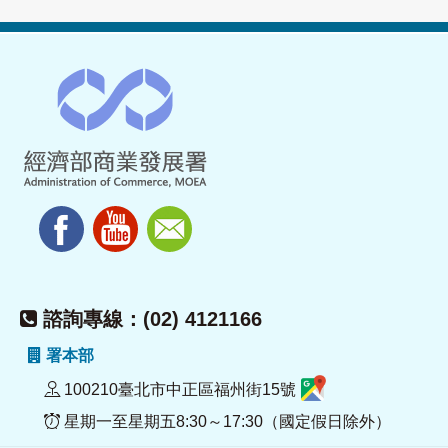
諮詢專線：(02) 4121166
署本部
100210臺北市中正區福州街15號
星期一至星期五8:30～17:30（國定假日除外）