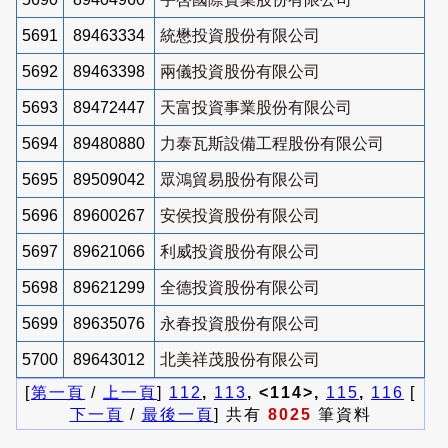
5691
89463334
統懋投資股份有限公司
5692
89463398
兩儀投資股份有限公司
5693
89472447
天富投資事業股份有限公司
5694
89480880
力泰瓦斯設備工程股份有限公司
5695
89509042
眾鴻貿易股份有限公司
5696
89600267
安侯投資股份有限公司
5697
89621066
利威投資股份有限公司
5698
89621299
全德投資股份有限公司
5699
89635076
永春投資股份有限公司
5700
89643012
北美祥茂股份有限公司
[
第一頁
/
上一頁
]
112
,
113
, <114>,
115
,
116
[
下一頁
/
最後一頁
] 共有
8025
筆資料