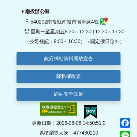
南投辦公區
540202南投縣南投市省府路4號
星期一至星期五8:30～12:30 | 13:30～17:30
（公司登記：9:00～16:30）（國定假日除外）
政府網站資料開放宣告
隱私權政策
網站安全政策
F
更新日期：2026-08-06 14:50:51.0
累積瀏覽人次：477430210
Li