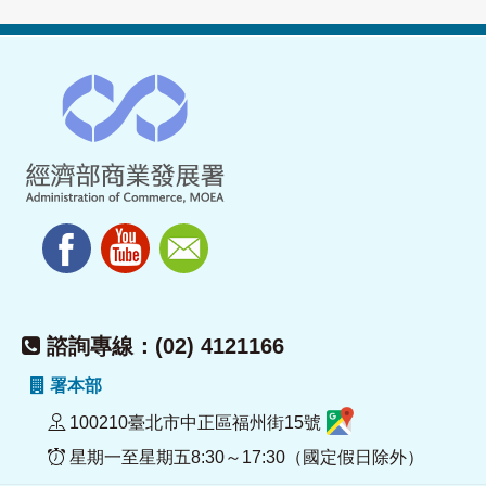
諮詢專線：(02) 4121166
署本部
100210臺北市中正區福州街15號
星期一至星期五8:30～17:30（國定假日除外）