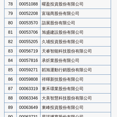
78
00051088
曜盈投資股份有限公司
79
00052208
富瑞啇股份有限公司
80
00053570
詣展股份有限公司
81
00053706
旭盛建設股份有限公司
82
00055205
久埔投資股份有限公司
83
00056719
天睿智能科技股份有限公司
84
00057816
承炘業股份有限公司
85
00059271
韜旭運動行銷股份有限公司
86
00059808
祥暉新技股份有限公司
87
00063319
東禾環業股份有限公司
88
00063346
大美智慧科技股份有限公司
89
00063649
東峰投資股份有限公司
90
00063731
星諾博寬股份有限公司