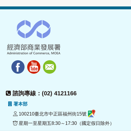
諮詢專線：(02) 4121166
署本部
100210臺北市中正區福州街15號
星期一至星期五8:30～17:30（國定假日除外）