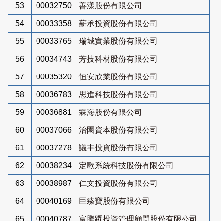
53
00032750
善漾股份有限公司
54
00033358
薪承投資股份有限公司
55
00033765
瑞城實業股份有限公司
56
00034743
芳技科材股份有限公司
57
00035320
恒安欣業股份有限公司
58
00036783
思進科技股份有限公司
59
00036881
霖海股份有限公司
60
00037066
治園資本股份有限公司
61
00037278
議丰投資股份有限公司
62
00038234
定歐系統科技股份有限公司
63
00038987
仁文投資股份有限公司
64
00040169
巨臻寶股份有限公司
65
00040787
富騰躍投資管理顧問股份有限公司