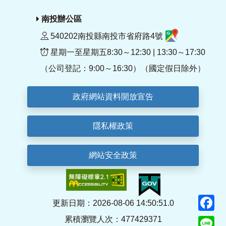
南投辦公區
540202南投縣南投市省府路4號
星期一至星期五8:30～12:30 | 13:30～17:30
（公司登記：9:00～16:30）（國定假日除外）
政府網站資料開放宣告
隱私權政策
網站安全政策
F
更新日期：2026-08-06 14:50:51.0
累積瀏覽人次：477429371
Li