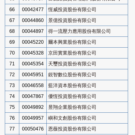
66
00042477
恆威投資股份有限公司
67
00044860
景億投資股份有限公司
68
00044897
得一流壓力應用股份有限公司
69
00045220
爾本興業股份有限公司
70
00045328
京田實業股份有限公司
71
00045354
天璽投資股份有限公司
72
00045951
鋭智數位股份有限公司
73
00046558
藍洋資本股份有限公司
74
00047867
優恆投資股份有限公司
75
00049892
昱翔企業股份有限公司
76
00049957
嶼和文創股份有限公司
77
00050476
恩薇投資股份有限公司