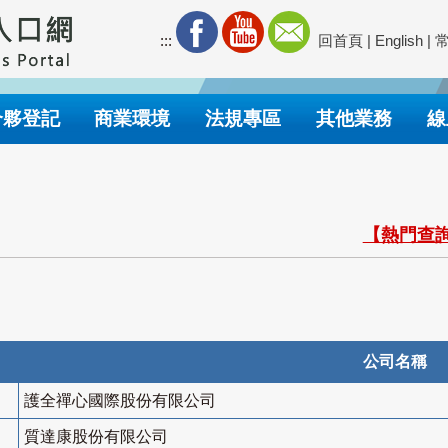
:::
回首頁
|
English
|
合夥登記
商業環境
法規專區
其他業務
線
【熱門查詢
公司名稱
護全禪心國際股份有限公司
質達康股份有限公司