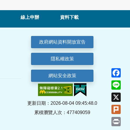
線上申辦
資料下載
政府網站資料開放宣告
隱私權政策
Fa
網站安全政策
Lin
X
更新日期：2026-08-04 09:45:48.0
Plu
累積瀏覽人次：477409059
Pri