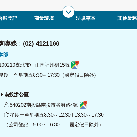
合夥登記
商業環境
法規專區
其他業務
專線：(02) 4121166
署本部
100210臺北市中正區福州街15號
星期一至星期五8:30～17:30（國定假日除外）
南投辦公區
540202南投縣南投市省府路4號
星期一至星期五8:30～12:30 | 13:30～17:30
（公司登記：9:00～16:30）（國定假日除外）