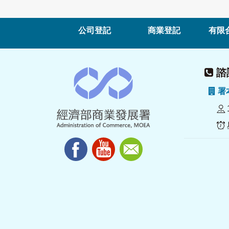
公司登記
商業登記
有限
諮詢