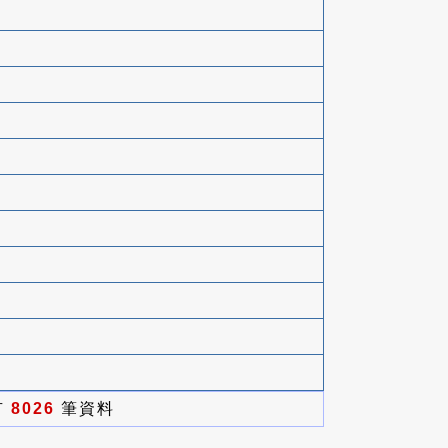
有
8026
筆資料