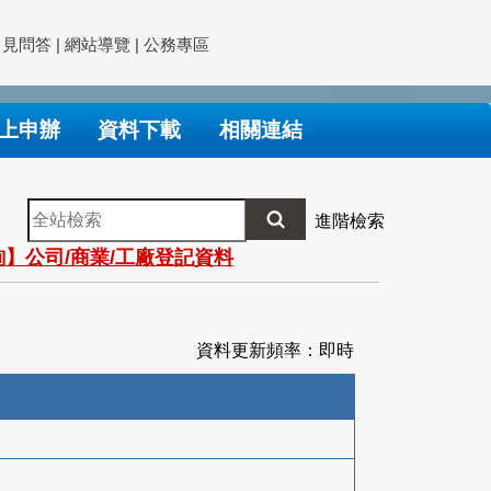
常見問答
|
網站導覽
|
公務專區
上申辦
資料下載
相關連結
全
進階檢索
站
】公司/商業/工廠登記資料
檢
索
資料更新頻率：即時