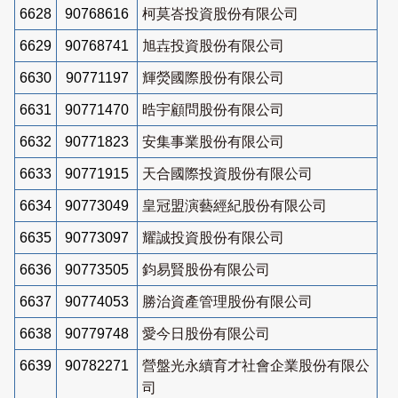
6628
90768616
柯莫峇投資股份有限公司
6629
90768741
旭壵投資股份有限公司
6630
90771197
輝熒國際股份有限公司
6631
90771470
晧宇顧問股份有限公司
6632
90771823
安集事業股份有限公司
6633
90771915
天合國際投資股份有限公司
6634
90773049
皇冠盟演藝經紀股份有限公司
6635
90773097
耀誠投資股份有限公司
6636
90773505
鈞易賢股份有限公司
6637
90774053
勝治資產管理股份有限公司
6638
90779748
愛今日股份有限公司
6639
90782271
營盤光永續育才社會企業股份有限公
司