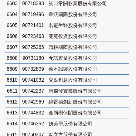
6603
90718383
笑口常開影業股份有限公司
6604
90719496
韋沃國際股份有限公司
6605
90721401
名冠生醫股份有限公司
6606
90723463
寬寬投資股份有限公司
6607
90725265
晴耕國際股份有限公司
6608
90731180
允諾實業股份有限公司
6609
90732809
藝本誠製股份有限公司
6610
90741032
交點創意股份有限公司
6611
90742237
興傑發實業股份有限公司
6612
90742969
綠雷德創新股份有限公司
6613
90744832
金雨樹休閒股份有限公司
6614
90746352
妍美學股份有限公司
6615
90750307
點立方股份有限公司