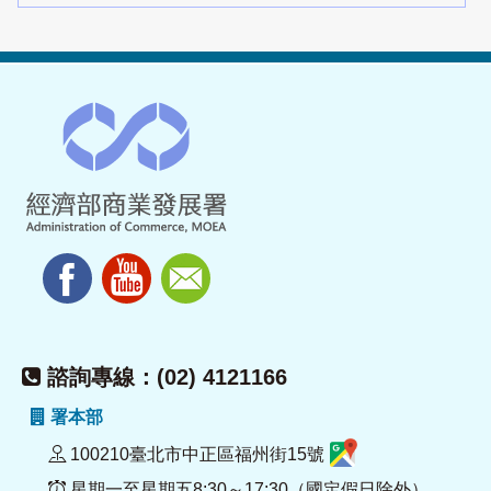
諮詢專線：(02) 4121166
署本部
100210臺北市中正區福州街15號
星期一至星期五8:30～17:30（國定假日除外）