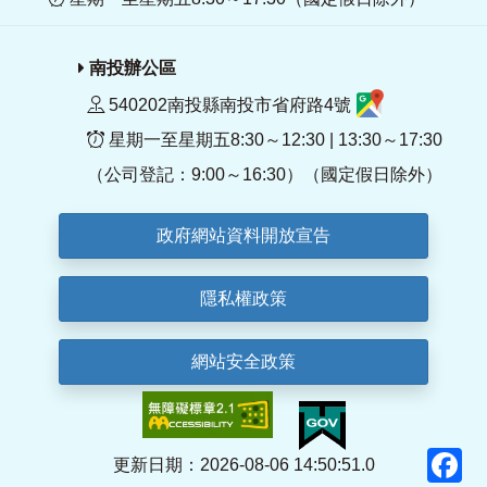
南投辦公區
540202南投縣南投市省府路4號
星期一至星期五8:30～12:30 | 13:30～17:30
（公司登記：9:00～16:30）（國定假日除外）
政府網站資料開放宣告
隱私權政策
網站安全政策
F
更新日期：2026-08-06 14:50:51.0