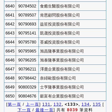
6640
90784502
食癒生醫股份有限公司
6641
90789507
肯恩顧問股份有限公司
6642
90790693
益笙投資股份有限公司
6643
90795141
凱晟投資股份有限公司
6644
90795780
荃威投資股份有限公司
6645
90795965
旭昌隆事業股份有限公司
6646
90796205
旭泰隆事業股份有限公司
6647
90796211
澤鹿企業股份有限公司
6648
90798442
奈緋歐股份有限公司
6649
90800329
士亨隆事業股份有限公司
6650
90804676
穀富有企業股份有限公司
[
第一頁
/
上一頁
]
131
,
132
, <133>,
134
,
135
[
下一頁
/
最後一頁
] 共有
8039
筆資料