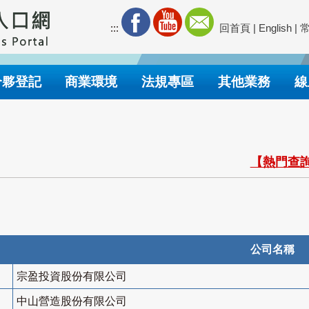
:::
回首頁
|
English
|
合夥登記
商業環境
法規專區
其他業務
線
【熱門查詢
公司名稱
宗盈投資股份有限公司
中山營造股份有限公司