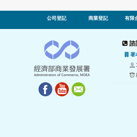
公司登記
商業登記
有限
諮詢