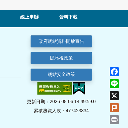
線上申辦
資料下載
政府網站資料開放宣告
隱私權政策
Fa
網站安全政策
Lin
X
更新日期：2026-08-06 14:49:59.0
Plu
累積瀏覽人次：477423834
Pri