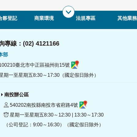
合夥登記
商業環境
法規專區
其他業務
專線：(02) 4121166
署本部
100210臺北市中正區福州街15號
星期一至星期五8:30～17:30（國定假日除外）
南投辦公區
540202南投縣南投市省府路4號
星期一至星期五8:30～12:30 | 13:30～17:30
（公司登記：9:00～16:30）（國定假日除外）