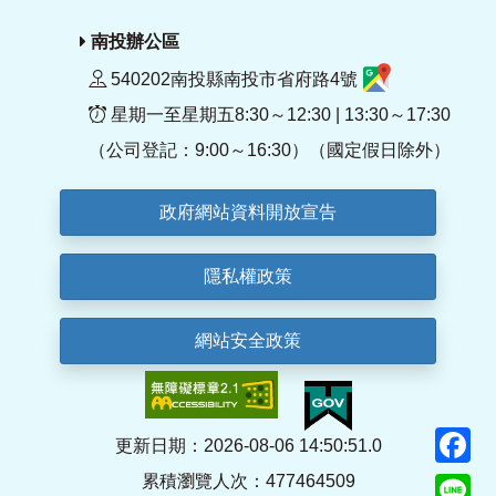
南投辦公區
540202南投縣南投市省府路4號
星期一至星期五8:30～12:30 | 13:30～17:30
（公司登記：9:00～16:30）（國定假日除外）
政府網站資料開放宣告
隱私權政策
網站安全政策
F
更新日期：2026-08-06 14:50:51.0
累積瀏覽人次：477464509
Li