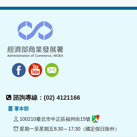
諮詢專線：(02) 4121166
署本部
100210臺北市中正區福州街15號
星期一至星期五8:30～17:30（國定假日除外）