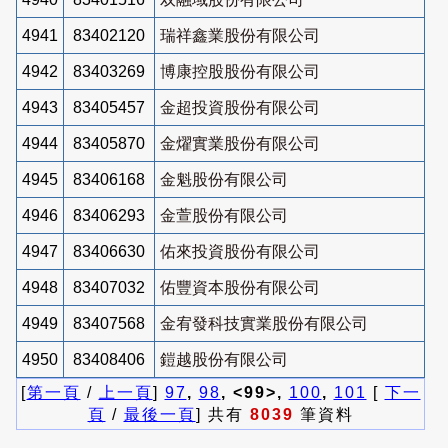
4941
83402120
瑞祥鑫業股份有限公司
4942
83403269
博康控股股份有限公司
4943
83405457
金超投資股份有限公司
4944
83405870
金燿實業股份有限公司
4945
83406168
金魁股份有限公司
4946
83406293
金萱股份有限公司
4947
83406630
佑來投資股份有限公司
4948
83407032
佑豐資本股份有限公司
4949
83407568
金宥發科技實業股份有限公司
4950
83408406
鎧越股份有限公司
[
第一頁
/
上一頁
]
97
,
98
, <99>,
100
,
101
[
下一
頁
/
最後一頁
] 共有
8039
筆資料