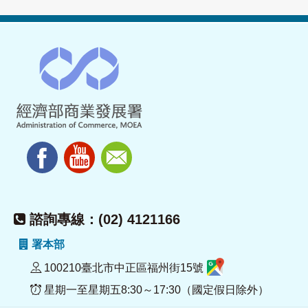
諮詢專線：(02) 4121166
署本部
100210臺北市中正區福州街15號
星期一至星期五8:30～17:30（國定假日除外）