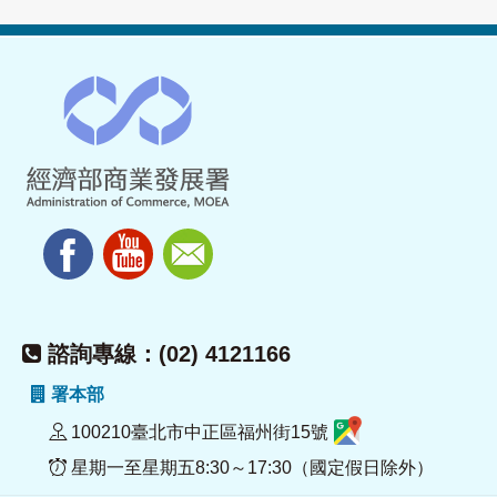
諮詢專線：(02) 4121166
署本部
100210臺北市中正區福州街15號
星期一至星期五8:30～17:30（國定假日除外）