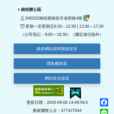
南投辦公區
540202南投縣南投市省府路4號
星期一至星期五8:30～12:30 | 13:30～17:30
（公司登記：9:00～16:30）（國定假日除外）
政府網站資料開放宣告
隱私權政策
網站安全政策
F
更新日期：2026-08-06 14:49:59.0
累積瀏覽人次：477427044
Li