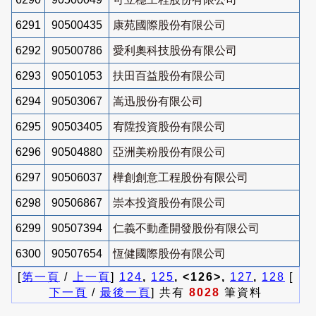
6291
90500435
康苑國際股份有限公司
6292
90500786
愛利奧科技股份有限公司
6293
90501053
扶田百益股份有限公司
6294
90503067
嵩迅股份有限公司
6295
90503405
宥陞投資股份有限公司
6296
90504880
亞洲美粉股份有限公司
6297
90506037
樺創創意工程股份有限公司
6298
90506867
崇本投資股份有限公司
6299
90507394
仁義不動產開發股份有限公司
6300
90507654
恆健國際股份有限公司
[
第一頁
/
上一頁
]
124
,
125
, <126>,
127
,
128
[
下一頁
/
最後一頁
] 共有
8028
筆資料