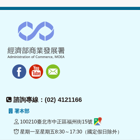
諮詢專線：(02) 4121166
署本部
100210臺北市中正區福州街15號
星期一至星期五8:30～17:30（國定假日除外）