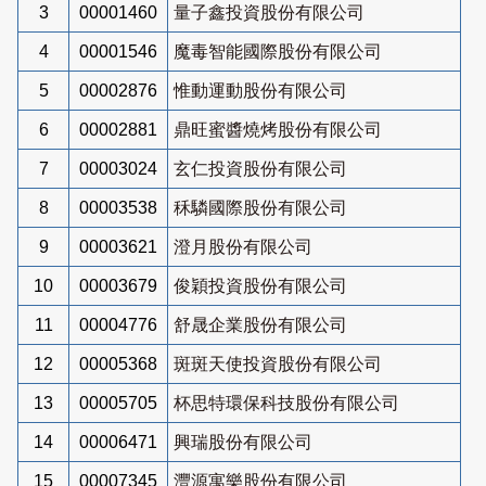
3
00001460
量子鑫投資股份有限公司
4
00001546
魔毒智能國際股份有限公司
5
00002876
惟動運動股份有限公司
6
00002881
鼎旺蜜醬燒烤股份有限公司
7
00003024
玄仁投資股份有限公司
8
00003538
秝驎國際股份有限公司
9
00003621
澄月股份有限公司
10
00003679
俊穎投資股份有限公司
11
00004776
舒晟企業股份有限公司
12
00005368
斑斑天使投資股份有限公司
13
00005705
杯思特環保科技股份有限公司
14
00006471
興瑞股份有限公司
15
00007345
灃源寓樂股份有限公司