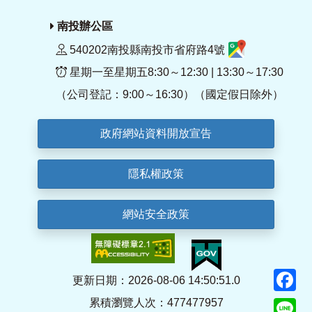
南投辦公區
540202南投縣南投市省府路4號
星期一至星期五8:30～12:30 | 13:30～17:30
（公司登記：9:00～16:30）（國定假日除外）
政府網站資料開放宣告
隱私權政策
網站安全政策
F
更新日期：2026-08-06 14:50:51.0
累積瀏覽人次：477477957
Li