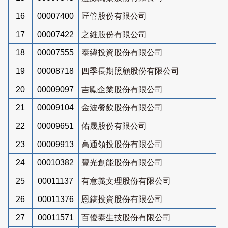
16
00007400
匠管股份有限公司
17
00007422
之維股份有限公司
18
00007555
泰緯投資股份有限公司
19
00008718
四季長期照顧股份有限公司
20
00009097
吉勵企業股份有限公司
21
00009104
金波餐飲股份有限公司
22
00009651
佑晟股份有限公司
23
00009913
高通領投股份有限公司
24
00010382
豐光創能股份有限公司
25
00011137
有意義文理股份有限公司
26
00011376
恩鎬投資股份有限公司
27
00011571
百優泰生技股份有限公司