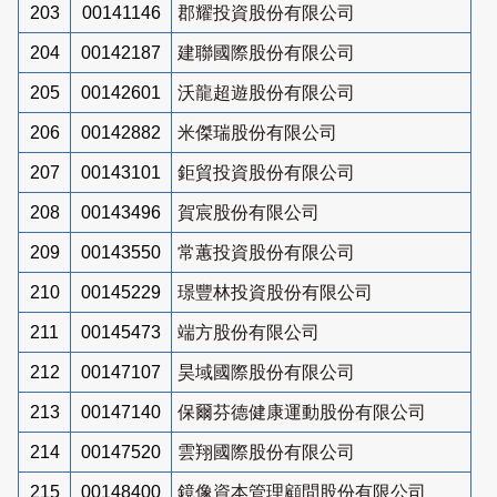
203
00141146
郡耀投資股份有限公司
204
00142187
建聯國際股份有限公司
205
00142601
沃龍超遊股份有限公司
206
00142882
米傑瑞股份有限公司
207
00143101
鉅貿投資股份有限公司
208
00143496
賀宸股份有限公司
209
00143550
常蕙投資股份有限公司
210
00145229
璟豐林投資股份有限公司
211
00145473
端方股份有限公司
212
00147107
昊域國際股份有限公司
213
00147140
保爾芬德健康運動股份有限公司
214
00147520
雲翔國際股份有限公司
215
00148400
鏡像資本管理顧問股份有限公司