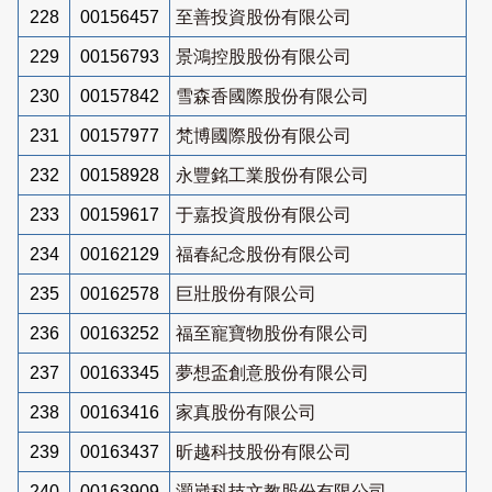
228
00156457
至善投資股份有限公司
229
00156793
景鴻控股股份有限公司
230
00157842
雪森香國際股份有限公司
231
00157977
梵博國際股份有限公司
232
00158928
永豐銘工業股份有限公司
233
00159617
于嘉投資股份有限公司
234
00162129
福春紀念股份有限公司
235
00162578
巨壯股份有限公司
236
00163252
福至寵寶物股份有限公司
237
00163345
夢想盃創意股份有限公司
238
00163416
家真股份有限公司
239
00163437
昕越科技股份有限公司
240
00163909
灝崴科技文教股份有限公司