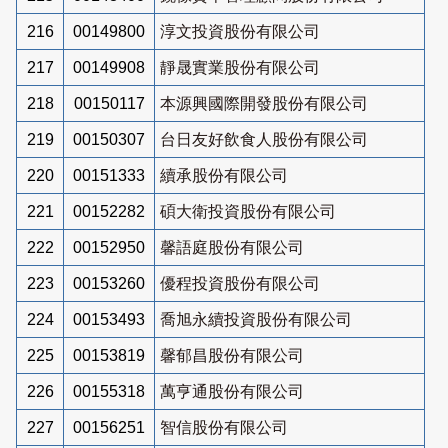
216
00149800
淳文投資股份有限公司
217
00149908
靜晟實業股份有限公司
218
00150117
本源興國際開發股份有限公司
219
00150307
台日友好飲食人股份有限公司
220
00151333
續承股份有限公司
221
00152282
碩大衛投資股份有限公司
222
00152950
馨語庭股份有限公司
223
00153260
優程投資股份有限公司
224
00153493
喬旭永續投資股份有限公司
225
00153819
馨郁昌股份有限公司
226
00155318
萬亨通股份有限公司
227
00156251
智信股份有限公司