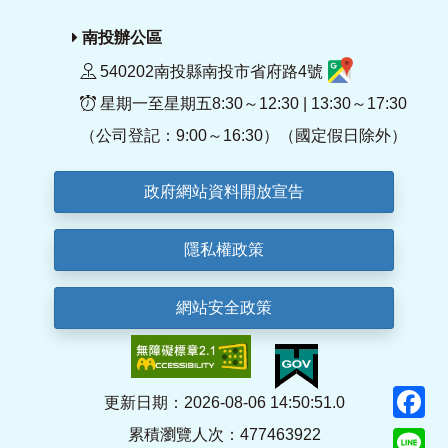
南投辦公區
540202南投縣南投市省府路4號
星期一至星期五8:30～12:30 | 13:30～17:30
（公司登記：9:00～16:30）（國定假日除外）
政府網站資料開放宣告
隱私權政策
網站安全政策
F
更新日期：2026-08-06 14:50:51.0
累積瀏覽人次：477463922
Li