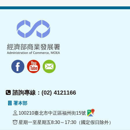
諮詢專線：(02) 4121166
署本部
100210臺北市中正區福州街15號
星期一至星期五8:30～17:30（國定假日除外）