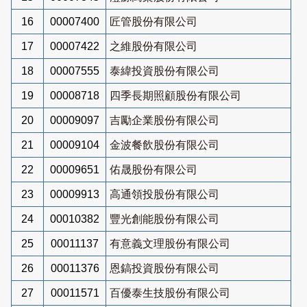
16
00007400
匠管股份有限公司
17
00007422
之維股份有限公司
18
00007555
泰緯投資股份有限公司
19
00008718
四季長期照顧股份有限公司
20
00009097
吉勵企業股份有限公司
21
00009104
金波餐飲股份有限公司
22
00009651
佑晟股份有限公司
23
00009913
高通領投股份有限公司
24
00010382
豐光創能股份有限公司
25
00011137
有意義文理股份有限公司
26
00011376
恩鎬投資股份有限公司
27
00011571
百優泰生技股份有限公司