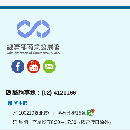
諮詢專線：(02) 4121166
署本部
100210臺北市中正區福州街15號
星期一至星期五8:30～17:30（國定假日除外）