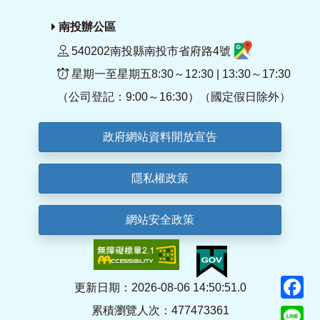
南投辦公區
540202南投縣南投市省府路4號
星期一至星期五8:30～12:30 | 13:30～17:30
（公司登記：9:00～16:30）（國定假日除外）
政府網站資料開放宣告
隱私權政策
網站安全政策
F
更新日期：2026-08-06 14:50:51.0
累積瀏覽人次：477473361
Li