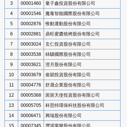
3
00001460
量子鑫投資股份有限公司
4
00001546
魔毒智能國際股份有限公司
5
00002876
惟動運動股份有限公司
6
00002881
鼎旺蜜醬燒烤股份有限公司
7
00003024
玄仁投資股份有限公司
8
00003538
秝驎國際股份有限公司
9
00003621
澄月股份有限公司
10
00003679
俊穎投資股份有限公司
11
00004776
舒晟企業股份有限公司
12
00005368
斑斑天使投資股份有限公司
13
00005705
杯思特環保科技股份有限公司
14
00006471
興瑞股份有限公司
15
00007345
灃源寓樂股份有限公司