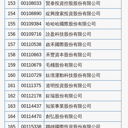
153
00108033
賢泰投資控股股份有限公司
154
00108890
綻興搜索投資股份有限公司
155
00109384
哈哈哈國際股份有限公司
156
00109716
詮盈科技股份有限公司
157
00110538
啟禾國際股份有限公司
158
00110663
禾豐資本股份有限公司
159
00110679
毛棧股份有限公司
160
00110729
鈦境運動科技股份有限公司
161
00111375
道明投資股份有限公司
162
00112178
鉦瑞股份有限公司
163
00114437
知策事業股份有限公司
164
00114470
創弘股份有限公司
165
00115338
聯雄國際投資股份有限公司