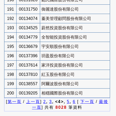
191
00131750
御麗達股份有限公司
192
00134074
蓁美管理顧問股份有限公司
193
00134525
蔚然投資股份有限公司
194
00134779
全智能投資股份有限公司
195
00136679
宇安順股份有限公司
196
00137396
玥盈股份有限公司
197
00137614
家洋投資股份有限公司
198
00137810
紅玉股份有限公司
199
00138557
阿爾波股份有限公司
200
00139205
相穩國際股份有限公司
[
第一頁
/
上一頁
]
2
,
3
, <4>,
5
,
6
[
下一頁
/
最後
一頁
] 共有
8028
筆資料