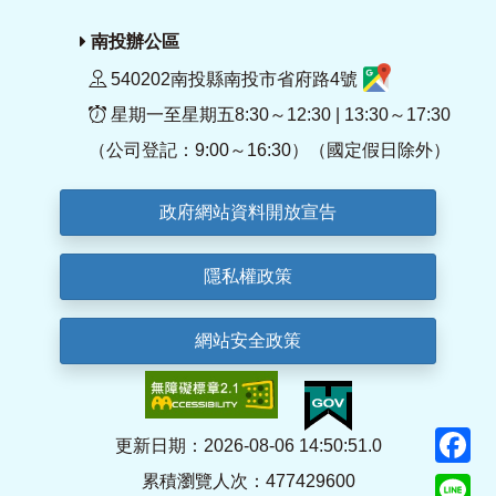
南投辦公區
540202南投縣南投市省府路4號
星期一至星期五8:30～12:30 | 13:30～17:30
（公司登記：9:00～16:30）（國定假日除外）
政府網站資料開放宣告
隱私權政策
網站安全政策
F
更新日期：2026-08-06 14:50:51.0
累積瀏覽人次：477429600
Li