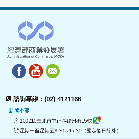
諮詢專線：(02) 4121166
署本部
100210臺北市中正區福州街15號
星期一至星期五8:30～17:30（國定假日除外）