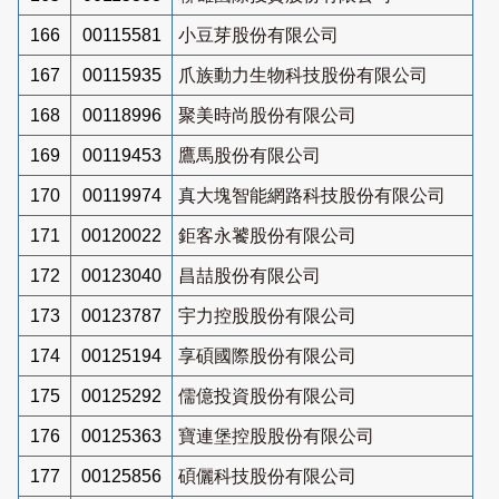
166
00115581
小豆芽股份有限公司
167
00115935
爪族動力生物科技股份有限公司
168
00118996
聚美時尚股份有限公司
169
00119453
鷹馬股份有限公司
170
00119974
真大塊智能網路科技股份有限公司
171
00120022
鉅客永饕股份有限公司
172
00123040
昌喆股份有限公司
173
00123787
宇力控股股份有限公司
174
00125194
享碩國際股份有限公司
175
00125292
儒億投資股份有限公司
176
00125363
寶連堡控股股份有限公司
177
00125856
碩儷科技股份有限公司