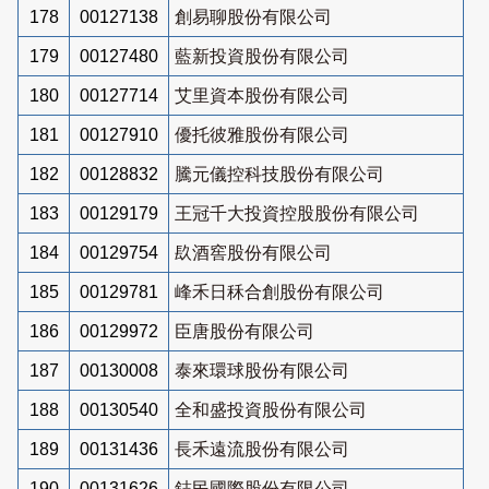
178
00127138
創易聊股份有限公司
179
00127480
藍新投資股份有限公司
180
00127714
艾里資本股份有限公司
181
00127910
優托彼雅股份有限公司
182
00128832
騰元儀控科技股份有限公司
183
00129179
王冠千大投資控股股份有限公司
184
00129754
镹酒窖股份有限公司
185
00129781
峰禾日秝合創股份有限公司
186
00129972
臣唐股份有限公司
187
00130008
泰來環球股份有限公司
188
00130540
全和盛投資股份有限公司
189
00131436
長禾遠流股份有限公司
190
00131626
鋕民國際股份有限公司