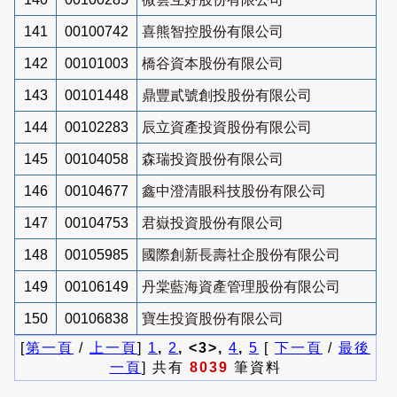
141
00100742
喜熊智控股份有限公司
142
00101003
橋谷資本股份有限公司
143
00101448
鼎豐貳號創投股份有限公司
144
00102283
辰立資產投資股份有限公司
145
00104058
森瑞投資股份有限公司
146
00104677
鑫中澄清眼科技股份有限公司
147
00104753
君嶽投資股份有限公司
148
00105985
國際創新長壽社企股份有限公司
149
00106149
丹棠藍海資產管理股份有限公司
150
00106838
寶生投資股份有限公司
[
第一頁
/
上一頁
]
1
,
2
, <3>,
4
,
5
[
下一頁
/
最後
一頁
] 共有
8039
筆資料