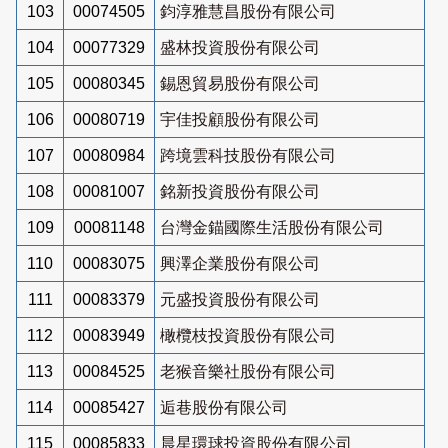
103
00074505
鈞淳雅慧昌股份有限公司
104
00077329
盛林投資股份有限公司
105
00080345
錫恩貿易股份有限公司
106
00080719
宇佳投顧股份有限公司
107
00080984
跨境雲科技股份有限公司
108
00081007
銘新投資股份有限公司
109
00081148
台灣金錨國際生活股份有限公司
110
00083075
興澤企業股份有限公司
111
00083379
元盛投資股份有限公司
112
00083949
橄欖枝投資股份有限公司
113
00084525
老猴音樂社股份有限公司
114
00085427
逅巷股份有限公司
115
00085833
晨星環球投資股份有限公司