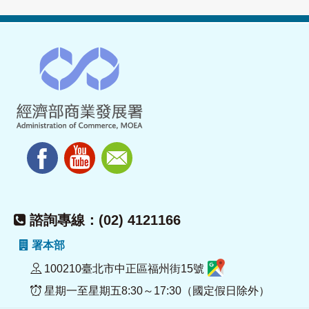
諮詢專線：(02) 4121166
署本部
100210臺北市中正區福州街15號
星期一至星期五8:30～17:30（國定假日除外）