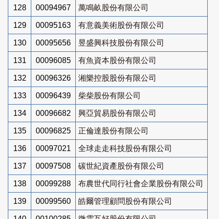
128
00094967
萬鳴畝股份有限公司
129
00095163
有意義美術股份有限公司
130
00095656
昱盛興科技股份有限公司
131
00096085
有魚資本股份有限公司
132
00096326
湘樂控股股份有限公司
133
00096439
柴柴股份有限公司
134
00096682
興亞貿易股份有限公司
135
00096825
正倫達股份有限公司
136
00097021
全球走走科技股份有限公司
137
00097508
碳世紀資產股份有限公司
138
00099288
布農世代同行社會企業股份有限公司
139
00099560
皓爾管理顧問股份有限公司
140
00100285
微雲互好股份有限公司