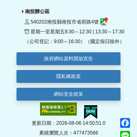
南投辦公區
540202南投縣南投市省府路4號
星期一至星期五8:30～12:30 | 13:30～17:30
（公司登記：9:00～16:30）（國定假日除外）
政府網站資料開放宣告
隱私權政策
網站安全政策
F
更新日期：2026-08-06 14:50:51.0
累積瀏覽人次：477473566
Li