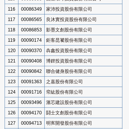
116
00086349
家沛投資股份有限公司
117
00086565
良沐實投資股份有限公司
118
00086853
影墨文創股份有限公司
119
00090174
鉅客昆饕股份有限公司
120
00090370
犇鑫投資股份有限公司
121
00090408
博鋰投資股份有限公司
122
00090842
聯合健身股份有限公司
123
00091363
之嘉股份有限公司
124
00091716
帟紘股份有限公司
125
00093496
滙芯建設股份有限公司
126
00094170
鬪士文創股份有限公司
127
00094713
明寯開發股份有限公司