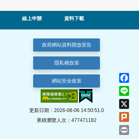
線上申辦
資料下載
政府網站資料開放宣告
隱私權政策
Fa
網站安全政策
Lin
X
更新日期：2026-08-06 14:50:51.0
Plu
累積瀏覽人次：477471182
Pri