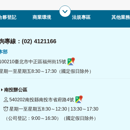
合夥登記
商業環境
法規專區
其他業務
專線：(02) 4121166
署本部
100210臺北市中正區福州街15號
星期一至星期五8:30～17:30（國定假日除外）
南投辦公區
540202南投縣南投市省府路4號
星期一至星期五8:30～12:30 | 13:30～17:30
（公司登記：9:00～16:30）（國定假日除外）