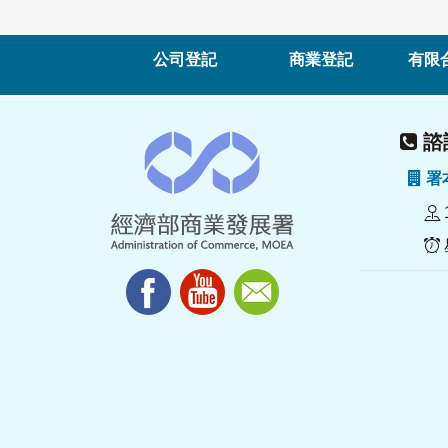
公司登記
商業登記
有限
諮詢