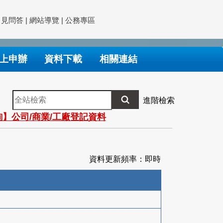
常見問答
|
網站導覽
|
公務專區
上申辦
資料下載
相關連結
全
進階檢索
站
】公司/商業/工廠登記資料
檢
索
資料更新頻率：即時