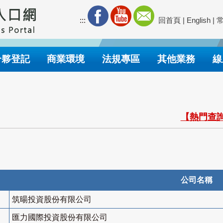
:::
回首頁
|
English
|
合夥登記
商業環境
法規專區
其他業務
線
【熱門查詢
公司名稱
筑暘投資股份有限公司
匯力國際投資股份有限公司