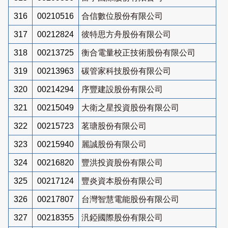
316
00210516
合信數位股份有限公司
317
00212824
彼特思方舟股份有限公司
318
00213725
衡合電量校正技術股份有限公司
319
00213963
碳管家科技股份有限公司
320
00214294
序豐建設股份有限公司
321
00215049
大衛之星投資股份有限公司
322
00215723
茗瑭股份有限公司
323
00215940
麗誠股份有限公司
324
00216820
豐洪投資股份有限公司
325
00217124
豐炎資本股份有限公司
326
00217807
台灣智慧電能股份有限公司
327
00218355
汎錏國際股份有限公司