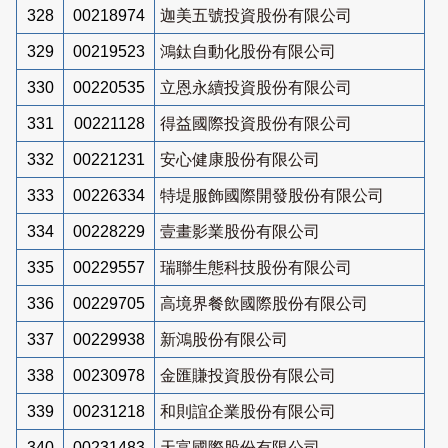
328
00218974
迦美五號投資股份有限公司
329
00219523
鴻鈦自動化股份有限公司
330
00220535
立恩永續投資股份有限公司
331
00221128
得益國際投資股份有限公司
332
00221231
安心健康股份有限公司
333
00226334
特堤服飾國際開發股份有限公司
334
00228229
壹畫影業股份有限公司
335
00229557
瑞聯生態科技股份有限公司
336
00229705
高境界餐飲國際股份有限公司
337
00229938
新鴻股份有限公司
338
00230978
金匯賺投資股份有限公司
339
00231218
和則誼企業股份有限公司
340
00231483
天富國際股份有限公司