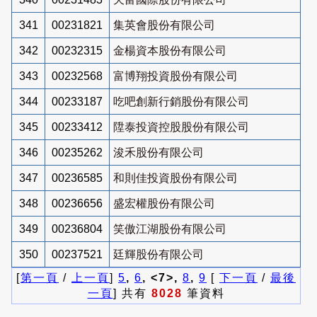
341
00231821
集英會股份有限公司
342
00232315
金楊資本股份有限公司
343
00232568
富博翔投資股份有限公司
344
00233187
吃吧創新行銷股份有限公司
345
00233412
陞泰投資控股股份有限公司
346
00235262
浚禾股份有限公司
347
00236585
和則佳投資股份有限公司
348
00236656
盛宏權股份有限公司
349
00236804
笑傲江湖股份有限公司
350
00237521
廷輝股份有限公司
[
第一頁
/
上一頁
]
5
,
6
, <7>,
8
,
9
[
下一頁
/
最後
一頁
] 共有
8028
筆資料