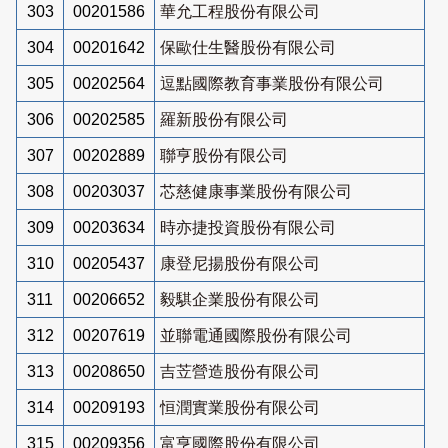
303
00201586
華允工程股份有限公司
304
00201642
保歐仕生醫股份有限公司
305
00202564
逗點國際教育事業股份有限公司
306
00202585
羅新股份有限公司
307
00202889
聯亨股份有限公司
308
00203037
芯慈健康事業股份有限公司
309
00203634
時亦捷投資股份有限公司
310
00205437
康登尼揚股份有限公司
311
00206652
毅騏企業股份有限公司
312
00207619
並聯電通國際股份有限公司
313
00208650
吉苙營造股份有限公司
314
00209193
恒潤實業股份有限公司
315
00209356
富亨國際股份有限公司