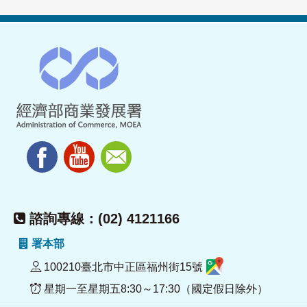
諮詢專線：(02) 4121166
署本部
100210臺北市中正區福州街15號
星期一至星期五8:30～17:30（國定假日除外）