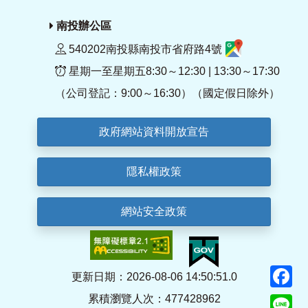
南投辦公區
540202南投縣南投市省府路4號
星期一至星期五8:30～12:30 | 13:30～17:30
（公司登記：9:00～16:30）（國定假日除外）
政府網站資料開放宣告
隱私權政策
網站安全政策
F
更新日期：2026-08-06 14:50:51.0
累積瀏覽人次：477428962
Li