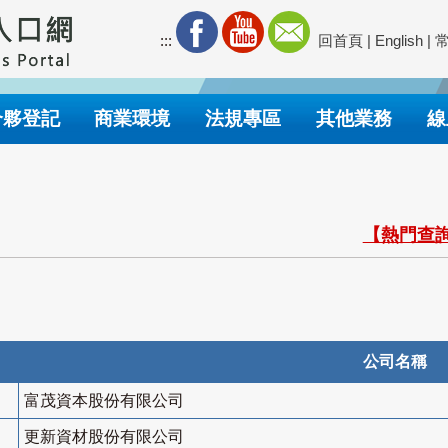
:::
回首頁
|
English
|
合夥登記
商業環境
法規專區
其他業務
線
【熱門查詢
公司名稱
富茂資本股份有限公司
更新資材股份有限公司