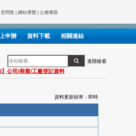
常見問答
|
網站導覽
|
公務專區
上申辦
資料下載
相關連結
全
進階檢索
站
】公司/商業/工廠登記資料
檢
索
資料更新頻率：即時