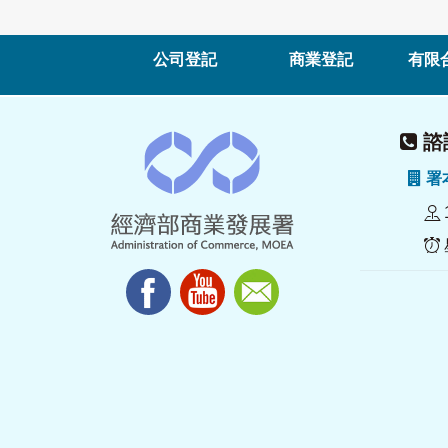
公司登記
商業登記
有限
諮詢