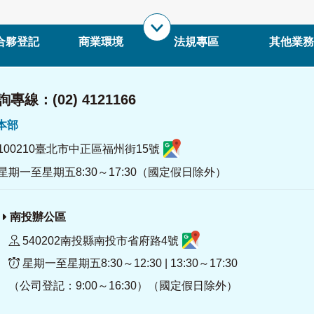
合夥登記
商業環境
法規專區
其他業務
專線：(02) 4121166
署本部
100210臺北市中正區福州街15號
星期一至星期五8:30～17:30（國定假日除外）
南投辦公區
540202南投縣南投市省府路4號
星期一至星期五8:30～12:30 | 13:30～17:30
（公司登記：9:00～16:30）（國定假日除外）