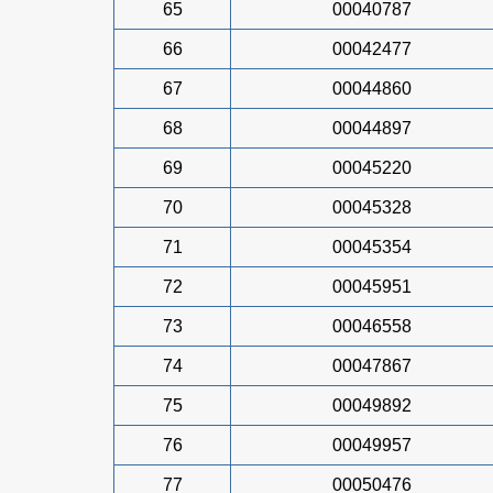
65
00040787
66
00042477
67
00044860
68
00044897
69
00045220
70
00045328
71
00045354
72
00045951
73
00046558
74
00047867
75
00049892
76
00049957
77
00050476