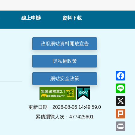
線上申辦
資料下載
政府網站資料開放宣告
隱私權政策
Fa
網站安全政策
Lin
X
更新日期：2026-08-06 14:49:59.0
Plu
累積瀏覽人次：477425601
Pri