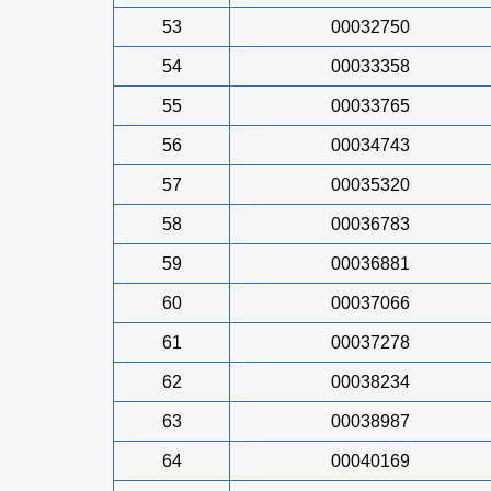
53
00032750
54
00033358
55
00033765
56
00034743
57
00035320
58
00036783
59
00036881
60
00037066
61
00037278
62
00038234
63
00038987
64
00040169