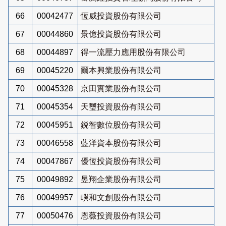
66
00042477
恆威投資股份有限公司
67
00044860
景億投資股份有限公司
68
00044897
得一流壓力應用股份有限公司
69
00045220
爾本興業股份有限公司
70
00045328
京田實業股份有限公司
71
00045354
天璽投資股份有限公司
72
00045951
鋭智數位股份有限公司
73
00046558
藍洋資本股份有限公司
74
00047867
優恆投資股份有限公司
75
00049892
昱翔企業股份有限公司
76
00049957
嶼和文創股份有限公司
77
00050476
恩薇投資股份有限公司