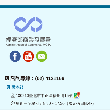
諮詢專線：(02) 4121166
署本部
100210臺北市中正區福州街15號
星期一至星期五8:30～17:30（國定假日除外）