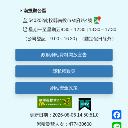
南投辦公區
540202南投縣南投市省府路4號
星期一至星期五8:30～12:30 | 13:30～17:30
（公司登記：9:00～16:30）（國定假日除外）
政府網站資料開放宣告
隱私權政策
網站安全政策
F
更新日期：2026-08-06 14:50:51.0
累積瀏覽人次：477430608
Li