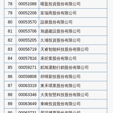
78
00051088
曜盈投資股份有限公司
79
00052208
富瑞啇股份有限公司
80
00053570
詣展股份有限公司
81
00053706
旭盛建設股份有限公司
82
00055205
久埔投資股份有限公司
83
00056719
天睿智能科技股份有限公司
84
00057816
承炘業股份有限公司
85
00059271
韜旭運動行銷股份有限公司
86
00059808
祥暉新技股份有限公司
87
00063319
東禾環業股份有限公司
88
00063346
大美智慧科技股份有限公司
89
00063649
東峰投資股份有限公司
90
00063731
星諾博寬股份有限公司