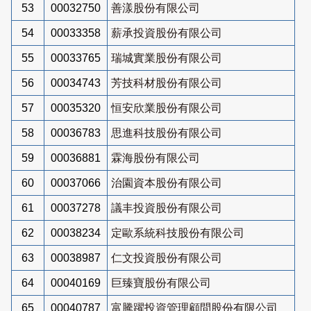
53
00032750
善漾股份有限公司
54
00033358
薪承投資股份有限公司
55
00033765
瑞城實業股份有限公司
56
00034743
芳技科材股份有限公司
57
00035320
恒安欣業股份有限公司
58
00036783
思進科技股份有限公司
59
00036881
霖海股份有限公司
60
00037066
治園資本股份有限公司
61
00037278
議丰投資股份有限公司
62
00038234
定歐系統科技股份有限公司
63
00038987
仁文投資股份有限公司
64
00040169
巨臻寶股份有限公司
65
00040787
富騰躍投資管理顧問股份有限公司