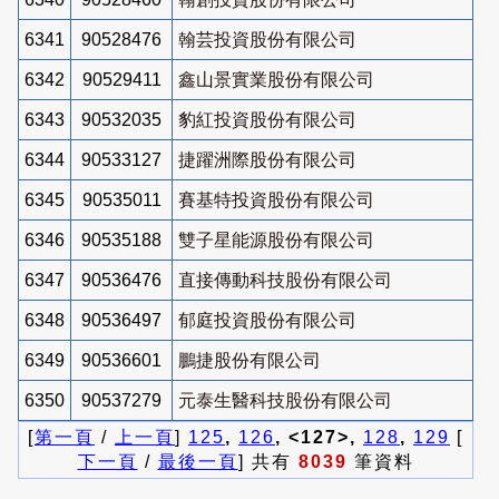
6341
90528476
翰芸投資股份有限公司
6342
90529411
鑫山景實業股份有限公司
6343
90532035
豹紅投資股份有限公司
6344
90533127
捷躍洲際股份有限公司
6345
90535011
賽基特投資股份有限公司
6346
90535188
雙子星能源股份有限公司
6347
90536476
直接傳動科技股份有限公司
6348
90536497
郁庭投資股份有限公司
6349
90536601
鵬捷股份有限公司
6350
90537279
元泰生醫科技股份有限公司
[
第一頁
/
上一頁
]
125
,
126
, <127>,
128
,
129
[
下一頁
/
最後一頁
] 共有
8039
筆資料