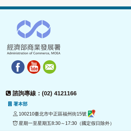
諮詢專線：(02) 4121166
署本部
100210臺北市中正區福州街15號
星期一至星期五8:30～17:30（國定假日除外）