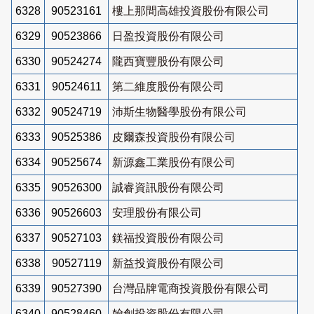
6328
90523161
樓上那間高雄投資股份有限公司
6329
90523866
日盈投資股份有限公司
6330
90524274
隴西寶豐股份有限公司
6331
90524611
第二維度股份有限公司
6332
90524719
沛斯生物醫學股份有限公司
6333
90525386
皮爾森投資股份有限公司
6334
90525674
新源鑫工業股份有限公司
6335
90526300
誠睿資訊股份有限公司
6336
90526603
安理股份有限公司
6337
90527103
鎂福投資股份有限公司
6338
90527119
新益投資股份有限公司
6339
90527390
台灣品牌電商投資股份有限公司
6340
90528460
翰創投資股份有限公司