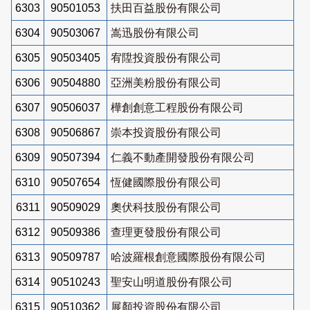
6303
90501053
扶田百益股份有限公司
6304
90503067
嵩迅股份有限公司
6305
90503405
宥陞投資股份有限公司
6306
90504880
亞洲美粉股份有限公司
6307
90506037
樺創創意工程股份有限公司
6308
90506867
崇本投資股份有限公司
6309
90507394
仁義不動產開發股份有限公司
6310
90507654
恆健國際股份有限公司
6311
90509029
奧伏科技股份有限公司
6312
90509386
查理更發股份有限公司
6313
90509787
哈波羅根創意國際股份有限公司
6314
90510243
聖安山明道股份有限公司
6315
90510362
展顏投資股份有限公司