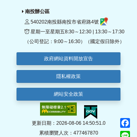
南投辦公區
540202南投縣南投市省府路4號
星期一至星期五8:30～12:30 | 13:30～17:30
（公司登記：9:00～16:30）（國定假日除外）
政府網站資料開放宣告
隱私權政策
網站安全政策
F
更新日期：2026-08-06 14:50:51.0
累積瀏覽人次：477467870
Li