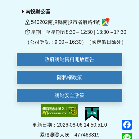
南投辦公區
540202南投縣南投市省府路4號
星期一至星期五8:30～12:30 | 13:30～17:30
（公司登記：9:00～16:30）（國定假日除外）
政府網站資料開放宣告
隱私權政策
網站安全政策
F
更新日期：2026-08-06 14:50:51.0
累積瀏覽人次：477463819
Li