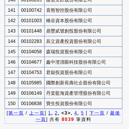
141
00100742
喜熊智控股份有限公司
142
00101003
橋谷資本股份有限公司
143
00101448
鼎豐貳號創投股份有限公司
144
00102283
辰立資產投資股份有限公司
145
00104058
森瑞投資股份有限公司
146
00104677
鑫中澄清眼科技股份有限公司
147
00104753
君嶽投資股份有限公司
148
00105985
國際創新長壽社企股份有限公司
149
00106149
丹棠藍海資產管理股份有限公司
150
00106838
寶生投資股份有限公司
[
第一頁
/
上一頁
]
1
,
2
, <3>,
4
,
5
[
下一頁
/
最後
一頁
] 共有
8039
筆資料