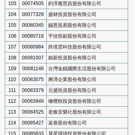
103
00074505
鈞淳雅慧昌股份有限公司
104
00077329
盛林投資股份有限公司
105
00080345
錫恩貿易股份有限公司
106
00080719
宇佳投顧股份有限公司
107
00080984
跨境雲科技股份有限公司
108
00081007
銘新投資股份有限公司
109
00081148
台灣金錨國際生活股份有限公司
110
00083075
興澤企業股份有限公司
111
00083379
元盛投資股份有限公司
112
00083949
橄欖枝投資股份有限公司
113
00084525
老猴音樂社股份有限公司
114
00085427
逅巷股份有限公司
115
00085833
晨星環球投資股份有限公司