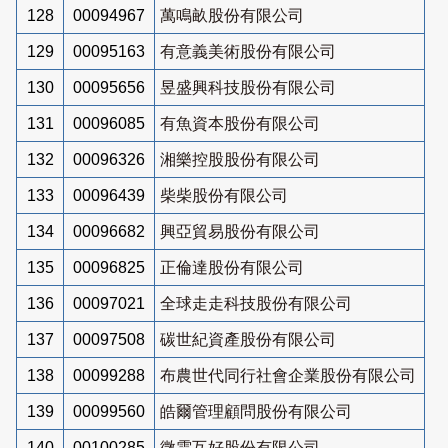
128
00094967
萬鳴畝股份有限公司
129
00095163
有意義美術股份有限公司
130
00095656
昱盛興科技股份有限公司
131
00096085
有魚資本股份有限公司
132
00096326
湘樂控股股份有限公司
133
00096439
柴柴股份有限公司
134
00096682
興亞貿易股份有限公司
135
00096825
正倫達股份有限公司
136
00097021
全球走走科技股份有限公司
137
00097508
碳世紀資產股份有限公司
138
00099288
布農世代同行社會企業股份有限公司
139
00099560
皓爾管理顧問股份有限公司
140
00100285
微雲互好股份有限公司