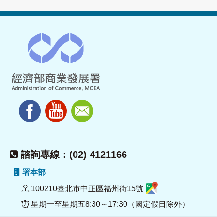
諮詢專線：(02) 4121166
署本部
100210臺北市中正區福州街15號
星期一至星期五8:30～17:30（國定假日除外）