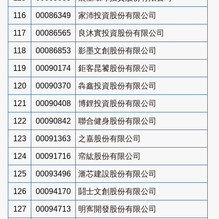
116
00086349
家沛投資股份有限公司
117
00086565
良沐實投資股份有限公司
118
00086853
影墨文創股份有限公司
119
00090174
鉅客昆饕股份有限公司
120
00090370
犇鑫投資股份有限公司
121
00090408
博鋰投資股份有限公司
122
00090842
聯合健身股份有限公司
123
00091363
之嘉股份有限公司
124
00091716
帟紘股份有限公司
125
00093496
滙芯建設股份有限公司
126
00094170
鬪士文創股份有限公司
127
00094713
明寯開發股份有限公司