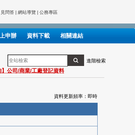
常見問答
|
網站導覽
|
公務專區
上申辦
資料下載
相關連結
全
進階檢索
站
】公司/商業/工廠登記資料
檢
索
資料更新頻率：即時