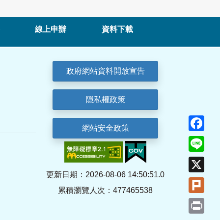
線上申辦
資料下載
政府網站資料開放宣告
隱私權政策
Fa
網站安全政策
Lin
X
更新日期：2026-08-06 14:50:51.0
Plu
累積瀏覽人次：477465538
Pri