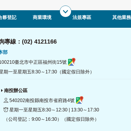
合夥登記
商業環境
法規專區
其他業務
專線：(02) 4121166
署本部
100210臺北市中正區福州街15號
星期一至星期五8:30～17:30（國定假日除外）
南投辦公區
540202南投縣南投市省府路4號
星期一至星期五8:30～12:30 | 13:30～17:30
（公司登記：9:00～16:30）（國定假日除外）