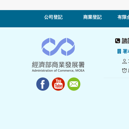
公司登記
商業登記
有限
諮詢