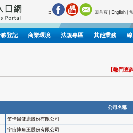
:::
回首頁
|
English
|
合夥登記
商業環境
法規專區
其他業務
線
【熱門查詢
公司名稱
笛卡爾健康股份有限公司
宇宙摔角王股份有限公司