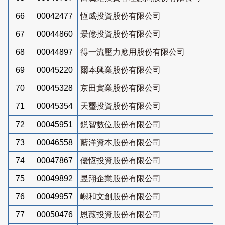
66
00042477
恆威投資股份有限公司
67
00044860
景億投資股份有限公司
68
00044897
得一流壓力應用股份有限公司
69
00045220
爾本興業股份有限公司
70
00045328
京田實業股份有限公司
71
00045354
天璽投資股份有限公司
72
00045951
鋭智數位股份有限公司
73
00046558
藍洋資本股份有限公司
74
00047867
優恆投資股份有限公司
75
00049892
昱翔企業股份有限公司
76
00049957
嶼和文創股份有限公司
77
00050476
恩薇投資股份有限公司