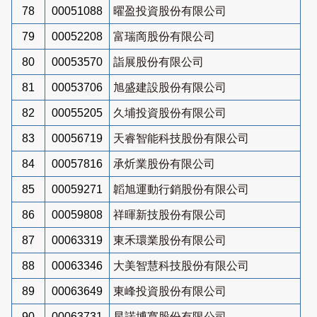
78
00051088
曜盈投資股份有限公司
79
00052208
富瑞啇股份有限公司
80
00053570
詣展股份有限公司
81
00053706
旭盛建設股份有限公司
82
00055205
久埔投資股份有限公司
83
00056719
天睿智能科技股份有限公司
84
00057816
承炘業股份有限公司
85
00059271
韜旭運動行銷股份有限公司
86
00059808
祥暉新技股份有限公司
87
00063319
東禾環業股份有限公司
88
00063346
大美智慧科技股份有限公司
89
00063649
東峰投資股份有限公司
90
00063731
星諾博寬股份有限公司