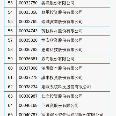
53
00032750
善漾股份有限公司
54
00033358
薪承投資股份有限公司
55
00033765
瑞城實業股份有限公司
56
00034743
芳技科材股份有限公司
57
00035320
恒安欣業股份有限公司
58
00036783
思進科技股份有限公司
59
00036881
霖海股份有限公司
60
00037066
治園資本股份有限公司
61
00037278
議丰投資股份有限公司
62
00038234
定歐系統科技股份有限公司
63
00038987
仁文投資股份有限公司
64
00040169
巨臻寶股份有限公司
65
00040787
富騰躍投資管理顧問股份有限公司