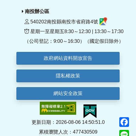
南投辦公區
540202南投縣南投市省府路4號
星期一至星期五8:30～12:30 | 13:30～17:30
（公司登記：9:00～16:30）（國定假日除外）
政府網站資料開放宣告
隱私權政策
網站安全政策
F
更新日期：2026-08-06 14:50:51.0
累積瀏覽人次：477430509
Li