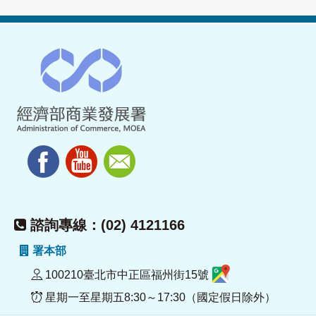
諮詢專線：(02) 4121166
署本部
100210臺北市中正區福州街15號
星期一至星期五8:30～17:30（國定假日除外）