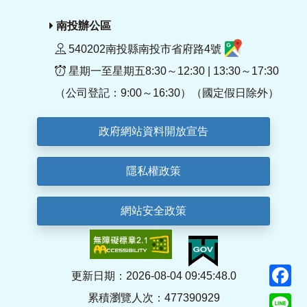
南投辦公區
540202南投縣南投市省府路4號
星期一至星期五8:30～12:30 | 13:30～17:30
（公司登記：9:00～16:30）（國定假日除外）
政府網站資料開放宣告
隱私權政策
網站安全政策
F
更新日期：2026-08-04 09:45:48.0
累積瀏覽人次：477390929
Li