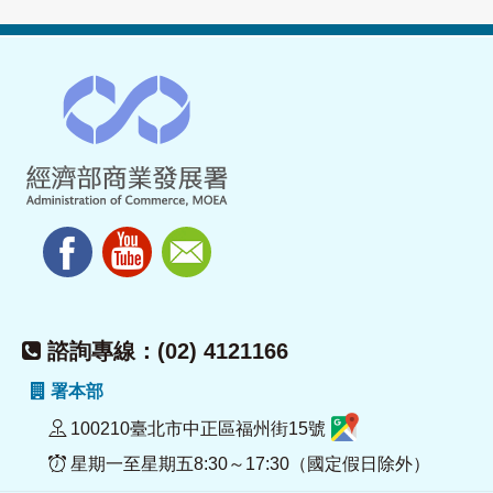
諮詢專線：(02) 4121166
署本部
100210臺北市中正區福州街15號
星期一至星期五8:30～17:30（國定假日除外）