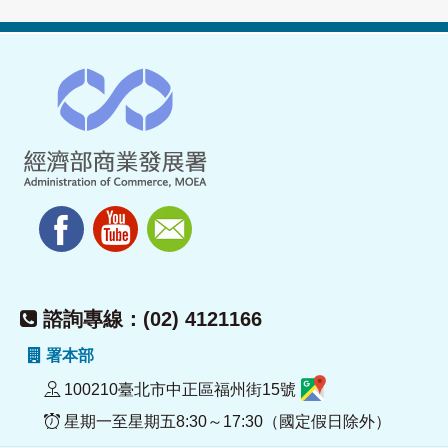
諮詢專線：(02) 4121166
署本部
100210臺北市中正區福州街15號
星期一至星期五8:30～17:30（國定假日除外）