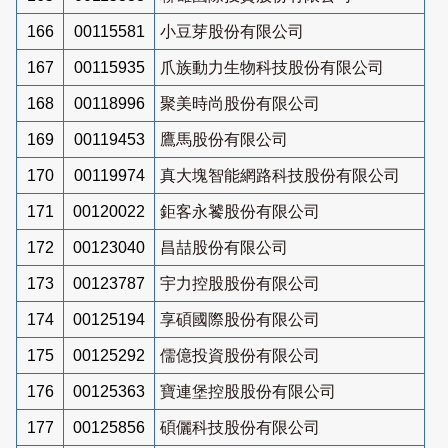
166
00115581
小豆芽股份有限公司
167
00115935
爪族動力生物科技股份有限公司
168
00118996
聚美時尚股份有限公司
169
00119453
鷹馬股份有限公司
170
00119974
真大塊智能網路科技股份有限公司
171
00120022
鉅客永饕股份有限公司
172
00123040
昌喆股份有限公司
173
00123787
宇力控股股份有限公司
174
00125194
享碩國際股份有限公司
175
00125292
儒億投資股份有限公司
176
00125363
寶連堡控股股份有限公司
177
00125856
碩儷科技股份有限公司