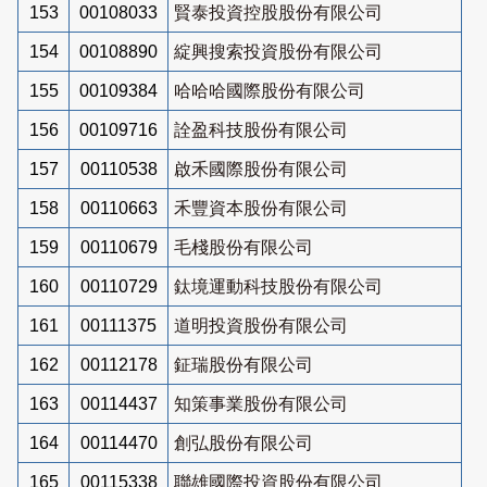
153
00108033
賢泰投資控股股份有限公司
154
00108890
綻興搜索投資股份有限公司
155
00109384
哈哈哈國際股份有限公司
156
00109716
詮盈科技股份有限公司
157
00110538
啟禾國際股份有限公司
158
00110663
禾豐資本股份有限公司
159
00110679
毛棧股份有限公司
160
00110729
鈦境運動科技股份有限公司
161
00111375
道明投資股份有限公司
162
00112178
鉦瑞股份有限公司
163
00114437
知策事業股份有限公司
164
00114470
創弘股份有限公司
165
00115338
聯雄國際投資股份有限公司