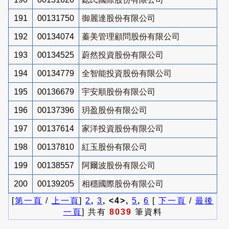
191
00131750
御麗達股份有限公司
192
00134074
蓁美管理顧問股份有限公司
193
00134525
蔚然投資股份有限公司
194
00134779
全智能投資股份有限公司
195
00136679
宇安順股份有限公司
196
00137396
玥盈股份有限公司
197
00137614
家洋投資股份有限公司
198
00137810
紅玉股份有限公司
199
00138557
阿爾波股份有限公司
200
00139205
相穩國際股份有限公司
[
第一頁
/
上一頁
]
2
,
3
, <4>,
5
,
6
[
下一頁
/
最後
一頁
] 共有
8039
筆資料