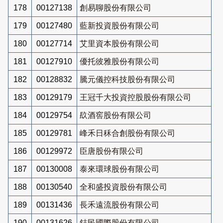
178
00127138
創易聊股份有限公司
179
00127480
藍新投資股份有限公司
180
00127714
艾里資本股份有限公司
181
00127910
優托彼雅股份有限公司
182
00128832
騰元儀控科技股份有限公司
183
00129179
王冠千大投資控股股份有限公司
184
00129754
镹酒窖股份有限公司
185
00129781
峰禾日秝合創股份有限公司
186
00129972
臣唐股份有限公司
187
00130008
泰來環球股份有限公司
188
00130540
全和盛投資股份有限公司
189
00131436
長禾遠流股份有限公司
190
00131626
鋕民國際股份有限公司