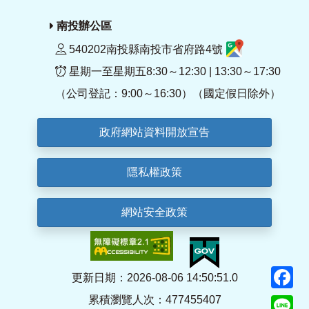
南投辦公區
540202南投縣南投市省府路4號
星期一至星期五8:30～12:30 | 13:30～17:30
（公司登記：9:00～16:30）（國定假日除外）
政府網站資料開放宣告
隱私權政策
網站安全政策
F
更新日期：2026-08-06 14:50:51.0
累積瀏覽人次：477455407
Li