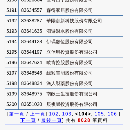
5191
83634557
森得家居股份有限公司
5192
83638287
華陽創新科技股份有限公司
5193
83641635
洄遊潛水股份有限公司
5194
83644128
伊瑪數位股份有限公司
5195
83644197
立信興投資股份有限公司
5196
83647624
歐肯控股股份有限公司
5197
83648546
綠粒電能股份有限公司
5198
83648834
漁人製藥股份有限公司
5199
83648975
南畝王生技股份有限公司
5200
83651020
辰祺賦投資股份有限公司
[
第一頁
/
上一頁
]
102
,
103
, <104>,
105
,
106
[
下一頁
/
最後一頁
] 共有
8028
筆資料