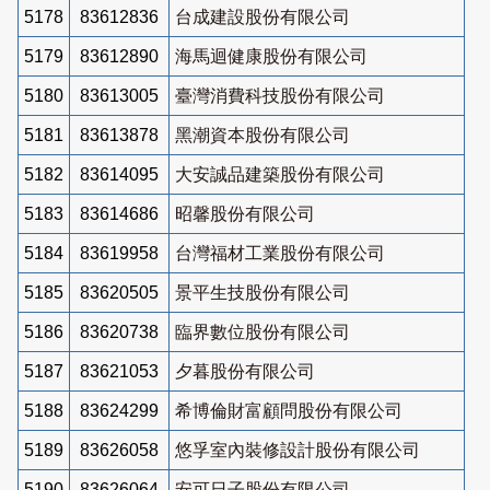
5178
83612836
台成建設股份有限公司
5179
83612890
海馬迴健康股份有限公司
5180
83613005
臺灣消費科技股份有限公司
5181
83613878
黑潮資本股份有限公司
5182
83614095
大安誠品建築股份有限公司
5183
83614686
昭馨股份有限公司
5184
83619958
台灣福材工業股份有限公司
5185
83620505
景平生技股份有限公司
5186
83620738
臨界數位股份有限公司
5187
83621053
夕暮股份有限公司
5188
83624299
希博倫財富顧問股份有限公司
5189
83626058
悠孚室內裝修設計股份有限公司
5190
83626064
安可日子股份有限公司