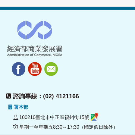
諮詢專線：(02) 4121166
署本部
100210臺北市中正區福州街15號
星期一至星期五8:30～17:30（國定假日除外）