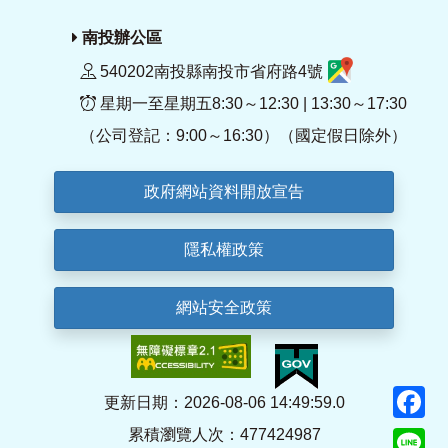
南投辦公區
540202南投縣南投市省府路4號
星期一至星期五8:30～12:30 | 13:30～17:30
（公司登記：9:00～16:30）（國定假日除外）
政府網站資料開放宣告
隱私權政策
網站安全政策
F
更新日期：2026-08-06 14:49:59.0
累積瀏覽人次：477424987
Li