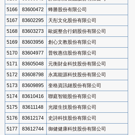
5166
83600472
蜂勝股份有限公司
5167
83602295
天彤文化股份有限公司
5168
83603273
歐妮整合行銷股份有限公司
5169
83603956
創心文教股份有限公司
5170
83604977
普牧惠信股份有限公司
5171
83605048
元衡財金科技股份有限公司
5172
83608798
永嵩能源科技股份有限公司
5173
83609895
奎格資訊鏈股份有限公司
5174
83610416
聯庭智能股份有限公司
5175
83611148
光蹤生技股份有限公司
5176
83612174
史詩科技股份有限公司
5177
83612744
御健健康科技股份有限公司