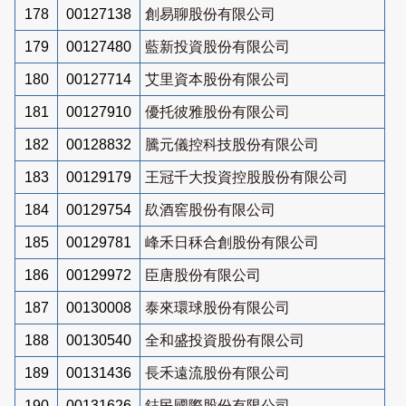
178
00127138
創易聊股份有限公司
179
00127480
藍新投資股份有限公司
180
00127714
艾里資本股份有限公司
181
00127910
優托彼雅股份有限公司
182
00128832
騰元儀控科技股份有限公司
183
00129179
王冠千大投資控股股份有限公司
184
00129754
镹酒窖股份有限公司
185
00129781
峰禾日秝合創股份有限公司
186
00129972
臣唐股份有限公司
187
00130008
泰來環球股份有限公司
188
00130540
全和盛投資股份有限公司
189
00131436
長禾遠流股份有限公司
190
00131626
鋕民國際股份有限公司