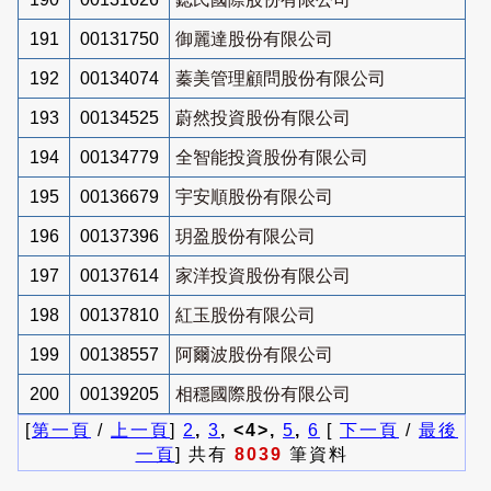
191
00131750
御麗達股份有限公司
192
00134074
蓁美管理顧問股份有限公司
193
00134525
蔚然投資股份有限公司
194
00134779
全智能投資股份有限公司
195
00136679
宇安順股份有限公司
196
00137396
玥盈股份有限公司
197
00137614
家洋投資股份有限公司
198
00137810
紅玉股份有限公司
199
00138557
阿爾波股份有限公司
200
00139205
相穩國際股份有限公司
[
第一頁
/
上一頁
]
2
,
3
, <4>,
5
,
6
[
下一頁
/
最後
一頁
] 共有
8039
筆資料