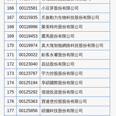
166
00115581
小豆芽股份有限公司
167
00115935
爪族動力生物科技股份有限公司
168
00118996
聚美時尚股份有限公司
169
00119453
鷹馬股份有限公司
170
00119974
真大塊智能網路科技股份有限公司
171
00120022
鉅客永饕股份有限公司
172
00123040
昌喆股份有限公司
173
00123787
宇力控股股份有限公司
174
00125194
享碩國際股份有限公司
175
00125292
儒億投資股份有限公司
176
00125363
寶連堡控股股份有限公司
177
00125856
碩儷科技股份有限公司