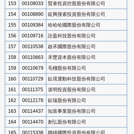
153
00108033
賢泰投資控股股份有限公司
154
00108890
綻興搜索投資股份有限公司
155
00109384
哈哈哈國際股份有限公司
156
00109716
詮盈科技股份有限公司
157
00110538
啟禾國際股份有限公司
158
00110663
禾豐資本股份有限公司
159
00110679
毛棧股份有限公司
160
00110729
鈦境運動科技股份有限公司
161
00111375
道明投資股份有限公司
162
00112178
鉦瑞股份有限公司
163
00114437
知策事業股份有限公司
164
00114470
創弘股份有限公司
165
00115338
聯雄國際投資股份有限公司