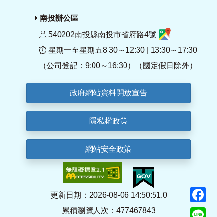
南投辦公區
540202南投縣南投市省府路4號
星期一至星期五8:30～12:30 | 13:30～17:30
（公司登記：9:00～16:30）（國定假日除外）
政府網站資料開放宣告
隱私權政策
網站安全政策
F
更新日期：2026-08-06 14:50:51.0
累積瀏覽人次：477467843
Li