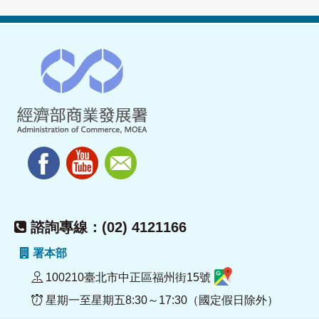
諮詢專線：(02) 4121166
署本部
100210臺北市中正區福州街15號
星期一至星期五8:30～17:30（國定假日除外）