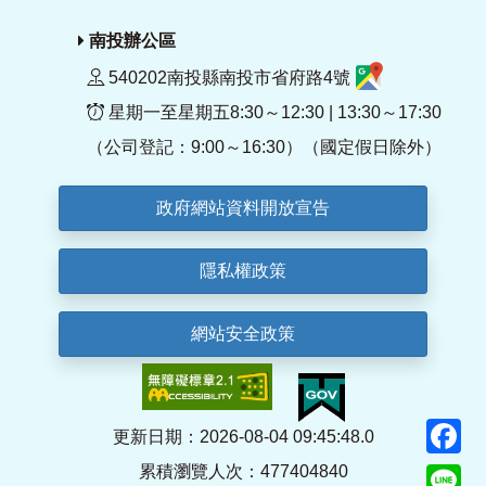
南投辦公區
540202南投縣南投市省府路4號
星期一至星期五8:30～12:30 | 13:30～17:30
（公司登記：9:00～16:30）（國定假日除外）
政府網站資料開放宣告
隱私權政策
網站安全政策
F
更新日期：2026-08-04 09:45:48.0
累積瀏覽人次：477404840
Li