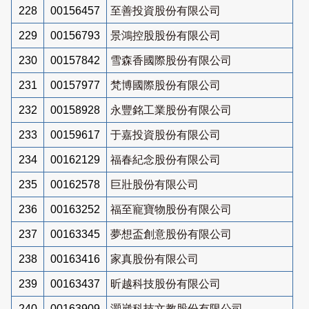
228
00156457
至善投資股份有限公司
229
00156793
景鴻控股股份有限公司
230
00157842
雪森香國際股份有限公司
231
00157977
梵博國際股份有限公司
232
00158928
永豐銘工業股份有限公司
233
00159617
于嘉投資股份有限公司
234
00162129
福春紀念股份有限公司
235
00162578
巨壯股份有限公司
236
00163252
福至寵寶物股份有限公司
237
00163345
夢想盃創意股份有限公司
238
00163416
家真股份有限公司
239
00163437
昕越科技股份有限公司
240
00163909
灝崴科技文教股份有限公司