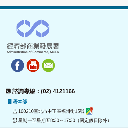
諮詢專線：(02) 4121166
署本部
100210臺北市中正區福州街15號
星期一至星期五8:30～17:30（國定假日除外）