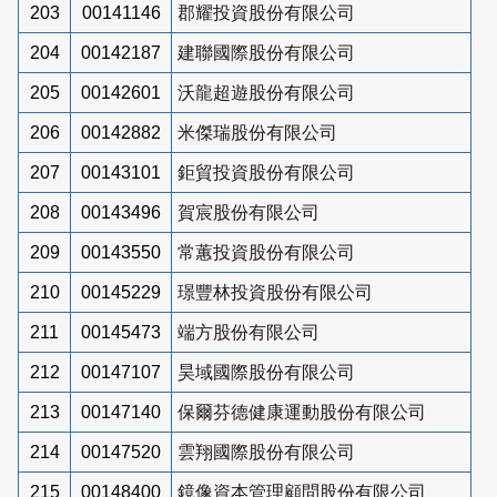
203
00141146
郡耀投資股份有限公司
204
00142187
建聯國際股份有限公司
205
00142601
沃龍超遊股份有限公司
206
00142882
米傑瑞股份有限公司
207
00143101
鉅貿投資股份有限公司
208
00143496
賀宸股份有限公司
209
00143550
常蕙投資股份有限公司
210
00145229
璟豐林投資股份有限公司
211
00145473
端方股份有限公司
212
00147107
昊域國際股份有限公司
213
00147140
保爾芬德健康運動股份有限公司
214
00147520
雲翔國際股份有限公司
215
00148400
鏡像資本管理顧問股份有限公司