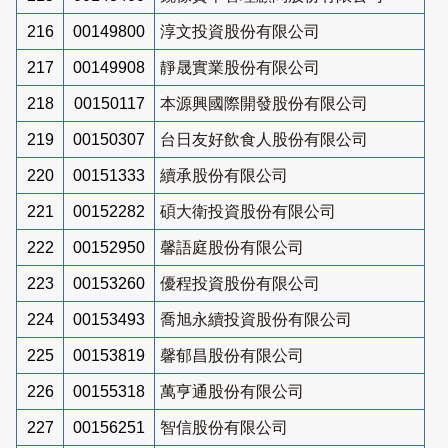
216
00149800
淳文投資股份有限公司
217
00149908
靜晟實業股份有限公司
218
00150117
本源興國際開發股份有限公司
219
00150307
台日友好飲食人股份有限公司
220
00151333
續承股份有限公司
221
00152282
碩大衛投資股份有限公司
222
00152950
馨語庭股份有限公司
223
00153260
優程投資股份有限公司
224
00153493
喬旭永續投資股份有限公司
225
00153819
馨郁昌股份有限公司
226
00155318
萬亨通股份有限公司
227
00156251
智信股份有限公司