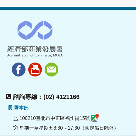
諮詢專線：(02) 4121166
署本部
100210臺北市中正區福州街15號
星期一至星期五8:30～17:30（國定假日除外）