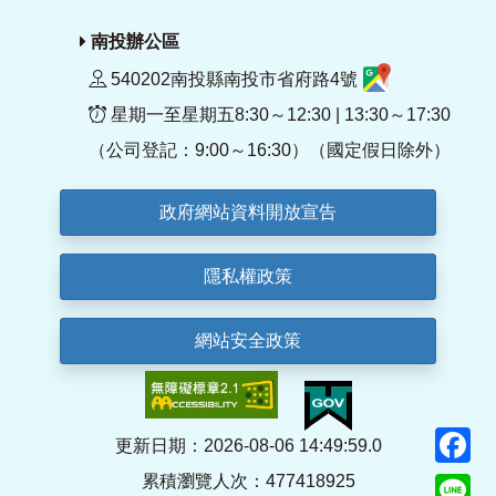
南投辦公區
540202南投縣南投市省府路4號
星期一至星期五8:30～12:30 | 13:30～17:30
（公司登記：9:00～16:30）（國定假日除外）
政府網站資料開放宣告
隱私權政策
網站安全政策
F
更新日期：2026-08-06 14:49:59.0
累積瀏覽人次：477418925
Li