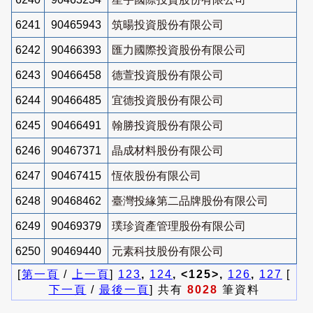
6241
90465943
筑暘投資股份有限公司
6242
90466393
匯力國際投資股份有限公司
6243
90466458
德萱投資股份有限公司
6244
90466485
宜德投資股份有限公司
6245
90466491
翰勝投資股份有限公司
6246
90467371
晶成材料股份有限公司
6247
90467415
恆依股份有限公司
6248
90468462
臺灣投緣第二品牌股份有限公司
6249
90469379
璞珍資產管理股份有限公司
6250
90469440
元素科技股份有限公司
[
第一頁
/
上一頁
]
123
,
124
, <125>,
126
,
127
[
下一頁
/
最後一頁
] 共有
8028
筆資料