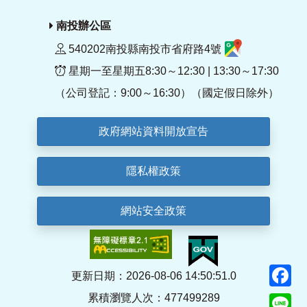
南投辦公區
540202南投縣南投市省府路4號
星期一至星期五8:30～12:30 | 13:30～17:30
（公司登記：9:00～16:30）（國定假日除外）
政府網站資料開放宣告
隱私權政策
網站安全政策
F
更新日期：2026-08-06 14:50:51.0
累積瀏覽人次：477499289
Li