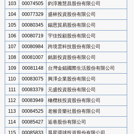
103
00074505
鈞淳雅慧昌股份有限公司
104
00077329
盛林投資股份有限公司
105
00080345
錫恩貿易股份有限公司
106
00080719
宇佳投顧股份有限公司
107
00080984
跨境雲科技股份有限公司
108
00081007
銘新投資股份有限公司
109
00081148
台灣金錨國際生活股份有限公司
110
00083075
興澤企業股份有限公司
111
00083379
元盛投資股份有限公司
112
00083949
橄欖枝投資股份有限公司
113
00084525
老猴音樂社股份有限公司
114
00085427
逅巷股份有限公司
115
00085833
晨星環球投資股份有限公司