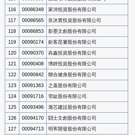
116
00086349
家沛投資股份有限公司
117
00086565
良沐實投資股份有限公司
118
00086853
影墨文創股份有限公司
119
00090174
鉅客昆饕股份有限公司
120
00090370
犇鑫投資股份有限公司
121
00090408
博鋰投資股份有限公司
122
00090842
聯合健身股份有限公司
123
00091363
之嘉股份有限公司
124
00091716
帟紘股份有限公司
125
00093496
滙芯建設股份有限公司
126
00094170
鬪士文創股份有限公司
127
00094713
明寯開發股份有限公司