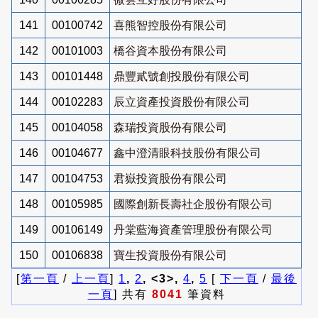
141
00100742
喜熊智控股份有限公司
142
00101003
橋谷資本股份有限公司
143
00101448
鼎豐貳號創投股份有限公司
144
00102283
辰立資產投資股份有限公司
145
00104058
森瑞投資股份有限公司
146
00104677
鑫中澄清眼科技股份有限公司
147
00104753
君嶽投資股份有限公司
148
00105985
國際創新長壽社企股份有限公司
149
00106149
丹棠藍海資產管理股份有限公司
150
00106838
寶生投資股份有限公司
[
第一頁
/
上一頁
]
1
,
2
, <3>,
4
,
5
[
下一頁
/
最後
一頁
] 共有
8041
筆資料