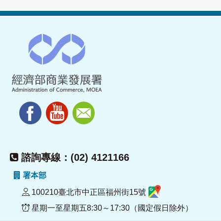
諮詢專線：(02) 4121166
署本部
100210臺北市中正區福州街15號
星期一至星期五8:30～17:30（國定假日除外）