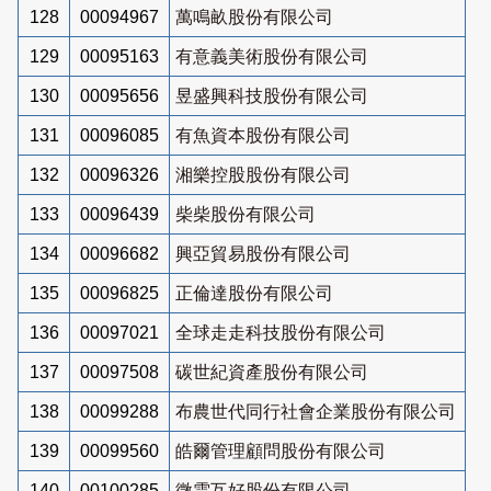
128
00094967
萬鳴畝股份有限公司
129
00095163
有意義美術股份有限公司
130
00095656
昱盛興科技股份有限公司
131
00096085
有魚資本股份有限公司
132
00096326
湘樂控股股份有限公司
133
00096439
柴柴股份有限公司
134
00096682
興亞貿易股份有限公司
135
00096825
正倫達股份有限公司
136
00097021
全球走走科技股份有限公司
137
00097508
碳世紀資產股份有限公司
138
00099288
布農世代同行社會企業股份有限公司
139
00099560
皓爾管理顧問股份有限公司
140
00100285
微雲互好股份有限公司