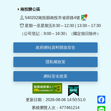
南投辦公區
540202南投縣南投市省府路4號
星期一至星期五8:30～12:30 | 13:30～17:30
（公司登記：9:00～16:30）（國定假日除外）
政府網站資料開放宣告
隱私權政策
網站安全政策
F
更新日期：2026-08-06 14:50:51.0
累積瀏覽人次：477461214
Li