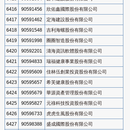
6416
90591456
欣佑鑫國際股份有限公司
6417
90591462
定海建設股份有限公司
6418
90591548
吉利海螺股份有限公司
6419
90591998
圈圈智造股份有限公司
6420
90592201
濤海資訊軟體股份有限公司
6421
90594833
瑞福健康事業股份有限公司
6422
90595609
佳林伍創業投資股份有限公司
6423
90595657
希芙健康股份有限公司
6424
90595679
華源資產管理股份有限公司
6425
90595827
元祿科技投資股份有限公司
6426
90596733
虎虎生風股份有限公司
6427
90598388
盛成國際股份有限公司