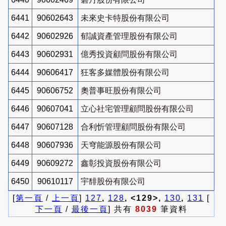
6441
90602643
未來史卡特股份有限公司
6442
90602926
郁誠資產管理股份有限公司
6443
90602931
億秀投資顧問股份有限公司
6444
90606417
狂客多媒體股份有限公司
6445
90606752
奧普事旺股份有限公司
6446
90607041
立心社宅管理顧問股份有限公司
6447
90607128
合利忻管理顧問股份有限公司
6448
90607936
天穹能源股份有限公司
6449
90609272
鑫彰投資股份有限公司
6450
90610117
宇馡股份有限公司
[
第一頁
/
上一頁
]
127
,
128
, <129>,
130
,
131
[
下一頁
/
最後一頁
] 共有
8039
筆資料