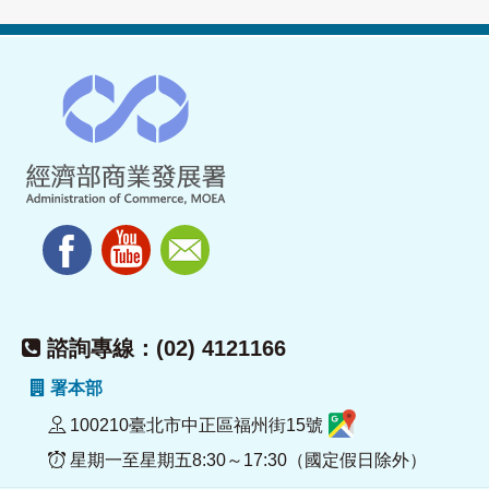
諮詢專線：(02) 4121166
署本部
100210臺北市中正區福州街15號
星期一至星期五8:30～17:30（國定假日除外）