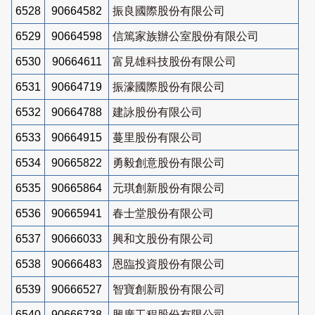
6528
90664582
振良國際股份有限公司
6529
90664598
信篤家族辦公室股份有限公司
6530
90664611
富見雄科技股份有限公司
6531
90664719
振濠國際股份有限公司
6532
90664788
建詠股份有限公司
6533
90664915
蔓里股份有限公司
6534
90665822
勇毅創意股份有限公司
6535
90665864
元琪創新股份有限公司
6536
90665941
春士堂股份有限公司
6537
90666033
興和文股份有限公司
6538
90666483
恩臨投資股份有限公司
6539
90666527
智寶創新股份有限公司
6540
90666738
興廣工程股份有限公司