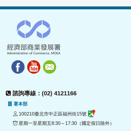
諮詢專線：(02) 4121166
署本部
100210臺北市中正區福州街15號
星期一至星期五8:30～17:30（國定假日除外）