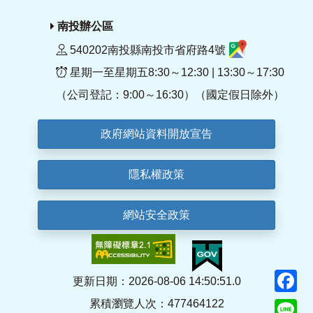
南投辦公區
540202南投縣南投市省府路4號
星期一至星期五8:30～12:30 | 13:30～17:30
（公司登記：9:00～16:30）（國定假日除外）
政府網站資料開放宣告
隱私權政策
網站安全政策
F
更新日期：2026-08-06 14:50:51.0
累積瀏覽人次：477464122
Li