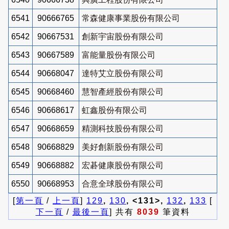
6541
90666765
常森健康事業股份有限公司
6542
90667531
創新宇宙股份有限公司
6543
90667589
富能量股份有限公司
6544
90668047
達特艾立股份有限公司
6545
90668460
慧智產經股份有限公司
6546
90668617
虹鑫股份有限公司
6547
90668659
精測科技股份有限公司
6548
90668829
美好創新股份有限公司
6549
90668882
宏碁健康股份有限公司
6550
90668953
合意全球股份有限公司
[
第一頁
/
上一頁
]
129
,
130
, <131>,
132
,
133
[
下一頁
/
最後一頁
] 共有
8039
筆資料