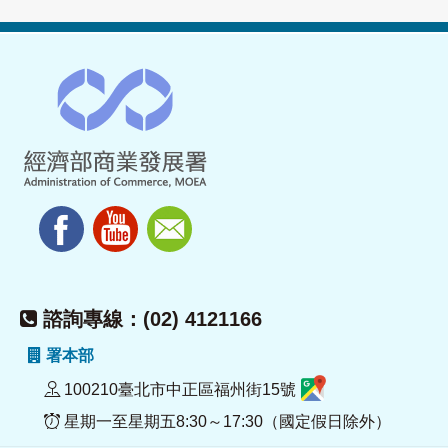
諮詢專線：(02) 4121166
署本部
100210臺北市中正區福州街15號
星期一至星期五8:30～17:30（國定假日除外）