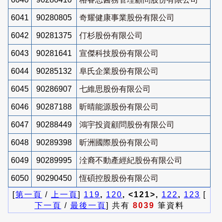
6041
90280805
奇耀健康事業股份有限公司
6042
90281375
仃杉股份有限公司
6043
90281641
宣傑科技股份有限公司
6044
90285132
阜氏企業股份有限公司
6045
90286907
七維思股份有限公司
6046
90287188
昕晴能源股份有限公司
6047
90288449
鴻宇投資顧問股份有限公司
6048
90289398
昕洲國際股份有限公司
6049
90289995
洤裔不動產經紀股份有限公司
6050
90290450
恆碩控股股份有限公司
[
第一頁
/
上一頁
]
119
,
120
, <121>,
122
,
123
[
下一頁
/
最後一頁
] 共有
8039
筆資料