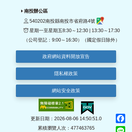
南投辦公區
540202南投縣南投市省府路4號
星期一至星期五8:30～12:30 | 13:30～17:30
（公司登記：9:00～16:30）（國定假日除外）
政府網站資料開放宣告
隱私權政策
網站安全政策
F
更新日期：2026-08-06 14:50:51.0
累積瀏覽人次：477463765
Li