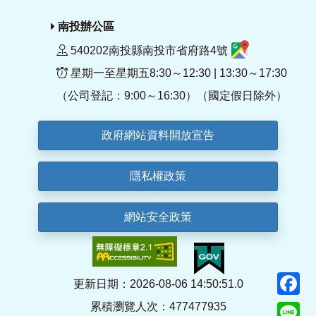
南投辦公區
540202南投縣南投市省府路4號
星期一至星期五8:30～12:30 | 13:30～17:30
（公司登記：9:00～16:30）（國定假日除外）
政府網站資料開放宣告
隱私權政策
網站安全政策
F
更新日期：2026-08-06 14:50:51.0
累積瀏覽人次：477477935
Li