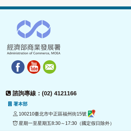
諮詢專線：(02) 4121166
署本部
100210臺北市中正區福州街15號
星期一至星期五8:30～17:30（國定假日除外）