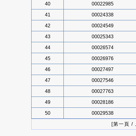
40
00022985
41
00024338
42
00024549
43
00025343
44
00026574
45
00026976
46
00027497
47
00027546
48
00027763
49
00028186
50
00029538
[第一頁 /