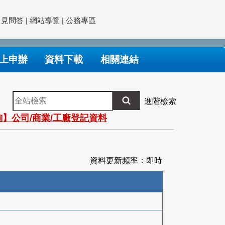
常見問答
|
網站導覽
|
公務專區
上申辦
資料下載
相關連結
全
進階檢索
站
】公司/商業/工廠登記資料
檢
索
資料更新頻率：即時