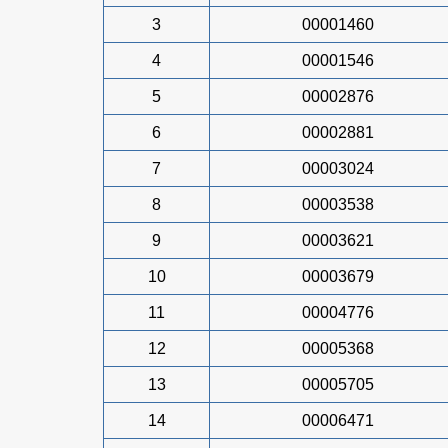
3
00001460
4
00001546
5
00002876
6
00002881
7
00003024
8
00003538
9
00003621
10
00003679
11
00004776
12
00005368
13
00005705
14
00006471