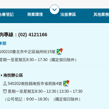
合夥登記
商業環境
法規專區
其他業務
專線：(02) 4121166
署本部
100210臺北市中正區福州街15號
星期一至星期五8:30～17:30（國定假日除外）
南投辦公區
540202南投縣南投市省府路4號
星期一至星期五8:30～12:30 | 13:30～17:30
（公司登記：9:00～16:30）（國定假日除外）