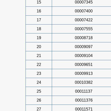
15
00007345
16
00007400
17
00007422
18
00007555
19
00008718
20
00009097
21
00009104
22
00009651
23
00009913
24
00010382
25
00011137
26
00011376
27
00011571