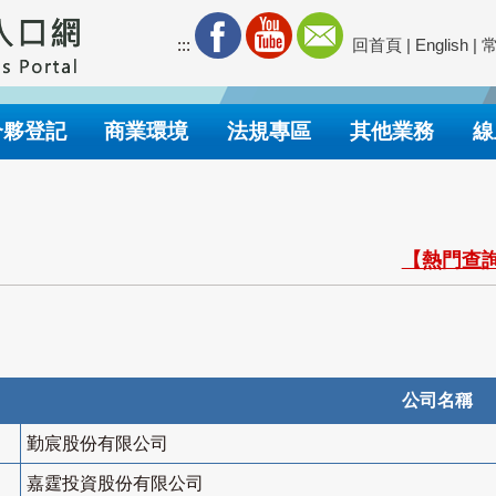
:::
回首頁
|
English
|
合夥登記
商業環境
法規專區
其他業務
線
【熱門查詢
公司名稱
勤宸股份有限公司
嘉霆投資股份有限公司