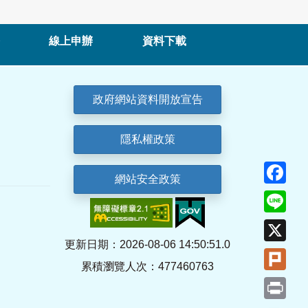
線上申辦
資料下載
政府網站資料開放宣告
隱私權政策
Fa
網站安全政策
Lin
X
更新日期：2026-08-06 14:50:51.0
Plu
累積瀏覽人次：477460763
Pri