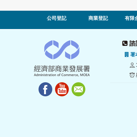
公司登記
商業登記
有限
諮詢