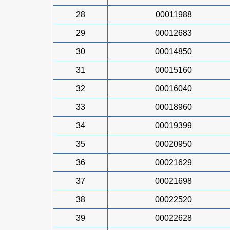
28
00011988
29
00012683
30
00014850
31
00015160
32
00016040
33
00018960
34
00019399
35
00020950
36
00021629
37
00021698
38
00022520
39
00022628